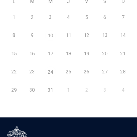
L
M
M
J
V
S
D
1
2
3
4
5
6
7
8
9
11
12
13
14
10
15
16
17
18
19
20
21
22
23
25
26
27
28
24
29
30
31
1
2
3
4