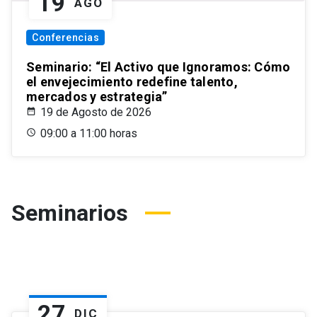
19
AGO
Conferencias
Seminario: “El Activo que Ignoramos: Cómo
el envejecimiento redefine talento,
mercados y estrategia”
19 de Agosto de 2026
09:00 a 11:00 horas
Seminarios
27
DIC