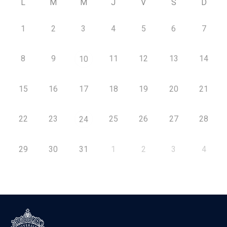
L
M
M
J
V
S
D
1
2
3
4
5
6
7
8
9
11
12
13
14
10
15
16
17
18
19
20
21
22
23
25
26
27
28
24
29
30
31
1
2
3
4