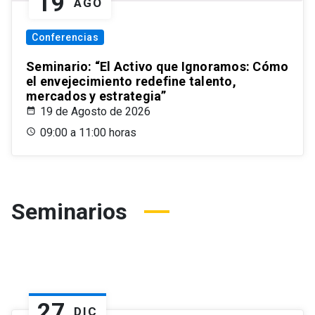
19
AGO
Conferencias
Seminario: “El Activo que Ignoramos: Cómo
el envejecimiento redefine talento,
mercados y estrategia”
19 de Agosto de 2026
09:00 a 11:00 horas
Seminarios
27
DIC