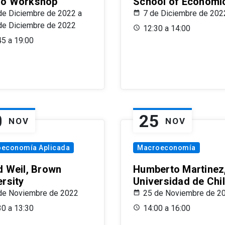
o Workshop
School of Economi
de Diciembre de 2022 a
7 de Diciembre de 202
de Diciembre de 2022
12:30 a 14:00
45 a 19:00
0
25
NOV
NOV
oeconomía Aplicada
Macroeconomía
d Weil, Brown
Humberto Martinez
ersity
Universidad de Chi
de Noviembre de 2022
25 de Noviembre de 2
30 a 13:30
14:00 a 16:00