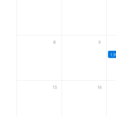
8
9
1:3
15
16