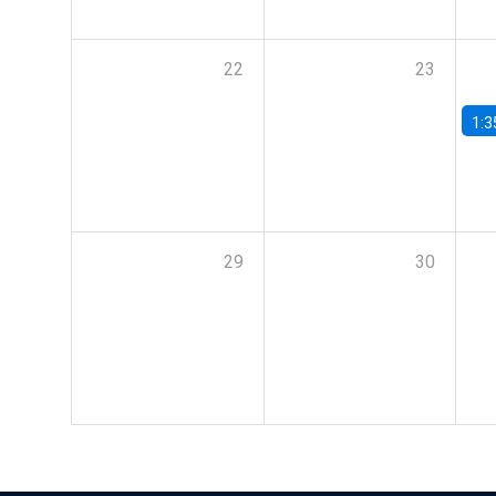
22
23
1:3
29
30