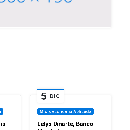
5
DIC
a
Microeconomía Aplicada
is
Lelys Dinarte, Banco