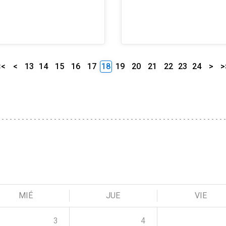
<<
<
13
14
15
16
17
18
19
20
21
22
23
24
>
>
MIÉ
JUE
VIE
3
4