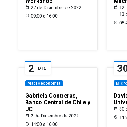
Workshop
Macr
27 de Diciembre de 2022
12 
13 
09:00 a 16:00
08:
2
3
DIC
Macroeconomía
Micr
Gabriela Contreras,
Davi
Banco Central de Chile y
Univ
UC
30 
2 de Diciembre de 2022
11:
14:00 a 16:00