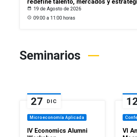
redefine talento, mercados y estrateg
19 de Agosto de 2026
09:00 a 11:00 horas
Seminarios
27
1
DIC
Microeconomía Aplicada
Conf
IV Economics Alumni
VI A