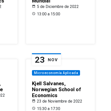
cs
Mundial
2
5 de Diciembre de 2022
13:00 a 15:00
23
NOV
Microeconomía Aplicada
,
Kjell Salvanes,
le
Norwegian School of
Economics
022
23 de Noviembre de 2022
15:30 a 17:30