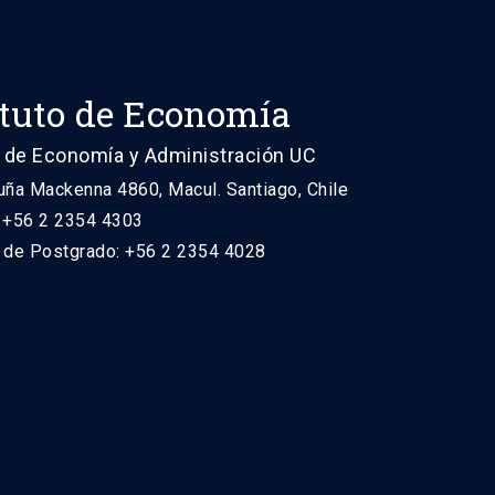
ituto de Economía
 de Economía y Administración UC
uña Mackenna 4860, Macul. Santiago, Chile
: +56 2 2354 4303
n de Postgrado: +56 2 2354 4028