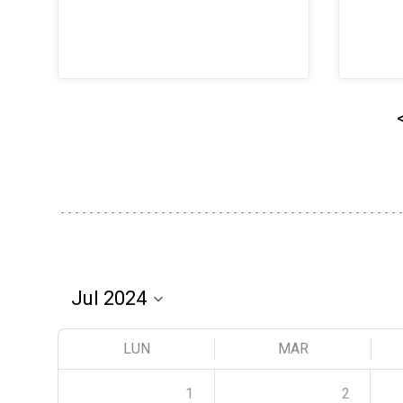
LUN
MAR
1
2