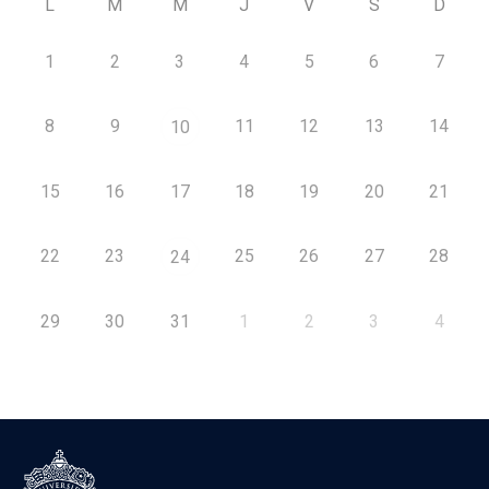
L
M
M
J
V
S
D
1
2
3
4
5
6
7
8
9
11
12
13
14
10
15
16
17
18
19
20
21
22
23
25
26
27
28
24
29
30
31
1
2
3
4