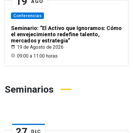
19
AGO
Conferencias
Seminario: “El Activo que Ignoramos: Cómo
el envejecimiento redefine talento,
mercados y estrategia”
19 de Agosto de 2026
09:00 a 11:00 horas
Seminarios
27
DIC