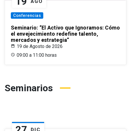
19
AGO
Conferencias
Seminario: “El Activo que Ignoramos: Cómo
el envejecimiento redefine talento,
mercados y estrategia”
19 de Agosto de 2026
09:00 a 11:00 horas
Seminarios
27
DIC