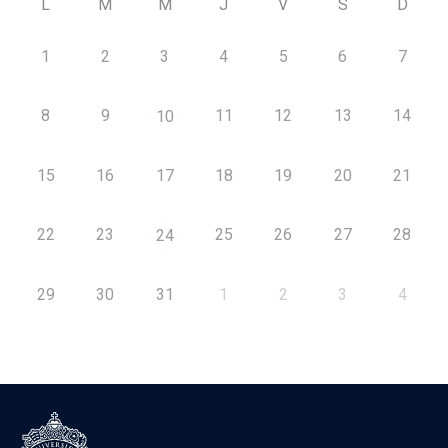
L
M
M
J
V
S
D
1
2
3
4
5
6
7
8
9
11
12
13
14
10
15
16
17
18
19
20
21
22
23
25
26
27
28
24
29
30
31
1
2
3
4