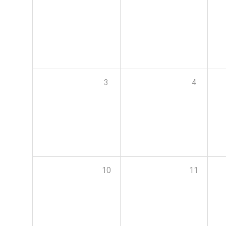
3
4
10
11