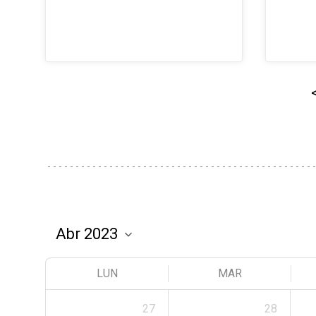
LUN
MAR
27
28