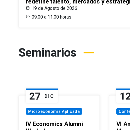
redefine talento, mercados y estrateg
19 de Agosto de 2026
09:00 a 11:00 horas
Seminarios
27
1
DIC
Microeconomía Aplicada
Conf
IV Economics Alumni
VI A