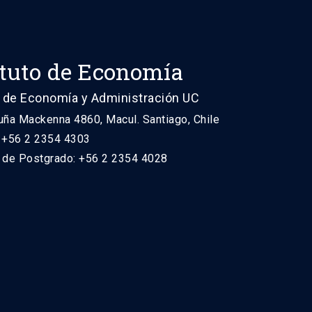
ituto de Economía
 de Economía y Administración UC
uña Mackenna 4860, Macul. Santiago, Chile
: +56 2 2354 4303
n de Postgrado: +56 2 2354 4028