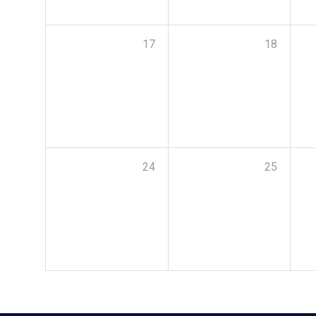
17
18
24
25