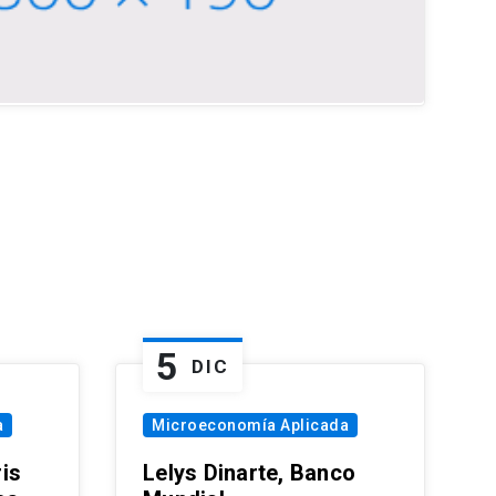
5
DIC
a
Microeconomía Aplicada
is
Lelys Dinarte, Banco