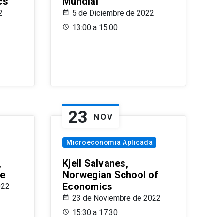
cs
Mundial
2
5 de Diciembre de 2022
13:00 a 15:00
23
NOV
Microeconomía Aplicada
,
Kjell Salvanes,
le
Norwegian School of
Economics
022
23 de Noviembre de 2022
15:30 a 17:30