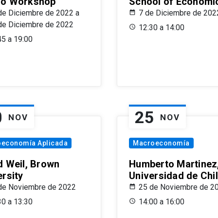
o Workshop
School of Economi
de Diciembre de 2022 a
7 de Diciembre de 202
de Diciembre de 2022
12:30 a 14:00
45 a 19:00
0
25
NOV
NOV
oeconomía Aplicada
Macroeconomía
d Weil, Brown
Humberto Martinez
ersity
Universidad de Chi
de Noviembre de 2022
25 de Noviembre de 2
30 a 13:30
14:00 a 16:00