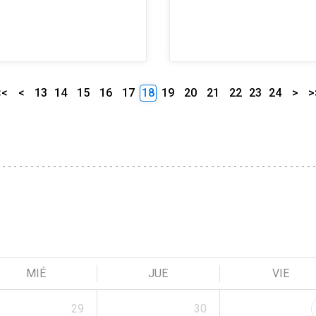
<<
<
13
14
15
16
17
18
19
20
21
22
23
24
>
>
MIÉ
JUE
VIE
29
30