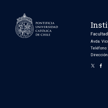
Inst
Facultad
Avda. Vic
Teléfono
Direcció