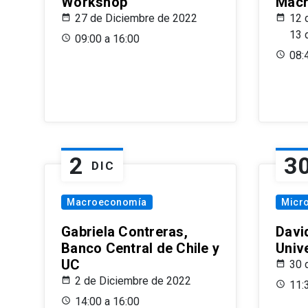
Workshop
Macr
27 de Diciembre de 2022
12 
13 
09:00 a 16:00
08:
2
3
DIC
Macroeconomía
Micr
Gabriela Contreras,
Davi
Banco Central de Chile y
Univ
UC
30 
2 de Diciembre de 2022
11:
14:00 a 16:00