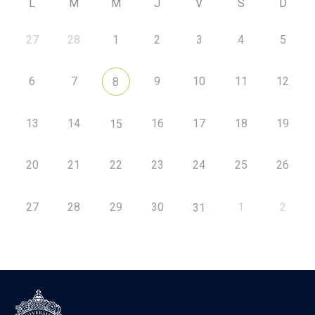
L
M
M
J
V
S
D
27
28
1
2
3
4
5
6
7
9
10
11
12
8
13
14
16
17
18
19
15
20
21
22
23
24
25
26
27
28
29
30
1
2
31