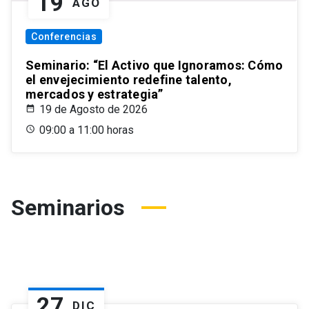
19
AGO
Conferencias
Seminario: “El Activo que Ignoramos: Cómo
el envejecimiento redefine talento,
mercados y estrategia”
19 de Agosto de 2026
09:00 a 11:00 horas
Seminarios
27
DIC