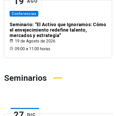
19
AGO
Conferencias
Seminario: “El Activo que Ignoramos: Cómo
el envejecimiento redefine talento,
mercados y estrategia”
19 de Agosto de 2026
09:00 a 11:00 horas
Seminarios
27
DIC