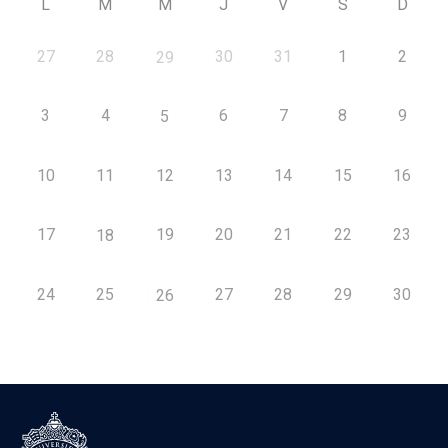
L
M
M
J
V
S
D
27
28
30
31
1
2
29
3
4
6
7
8
9
5
10
11
12
13
14
15
16
17
19
20
21
22
23
18
24
25
27
28
29
30
26