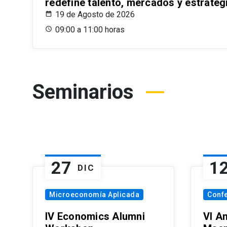
redefine talento, mercados y estrateg
19 de Agosto de 2026
09:00 a 11:00 horas
Seminarios
27
1
DIC
Microeconomía Aplicada
Conf
IV Economics Alumni
VI A