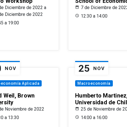
o Workshop
School of Economi
de Diciembre de 2022 a
7 de Diciembre de 202
de Diciembre de 2022
12:30 a 14:00
45 a 19:00
0
25
NOV
NOV
oeconomía Aplicada
Macroeconomía
d Weil, Brown
Humberto Martinez
ersity
Universidad de Chi
de Noviembre de 2022
25 de Noviembre de 2
30 a 13:30
14:00 a 16:00