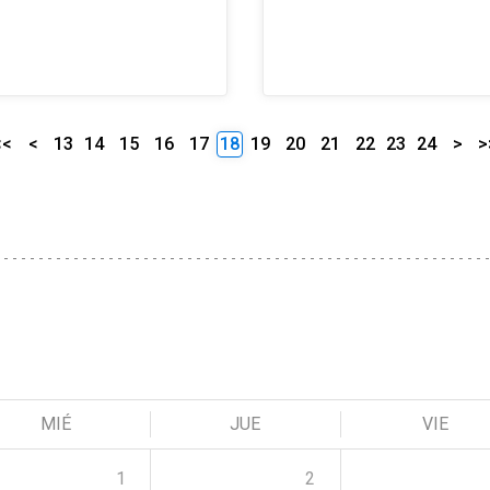
<<
<
13
14
15
16
17
18
19
20
21
22
23
24
>
>
MIÉ
JUE
VIE
1
2