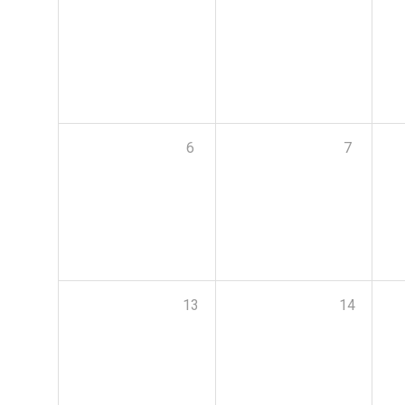
6
7
13
14