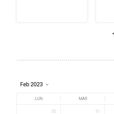
LUN
MAR
30
31