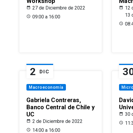
Workshop
Macr
27 de Diciembre de 2022
12 
13 
09:00 a 16:00
08:
2
3
DIC
Macroeconomía
Micr
Gabriela Contreras,
Davi
Banco Central de Chile y
Univ
UC
30 
2 de Diciembre de 2022
11:
14:00 a 16:00