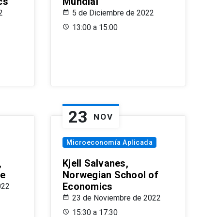
cs
Mundial
2
5 de Diciembre de 2022
13:00 a 15:00
23
NOV
Microeconomía Aplicada
,
Kjell Salvanes,
le
Norwegian School of
Economics
022
23 de Noviembre de 2022
15:30 a 17:30