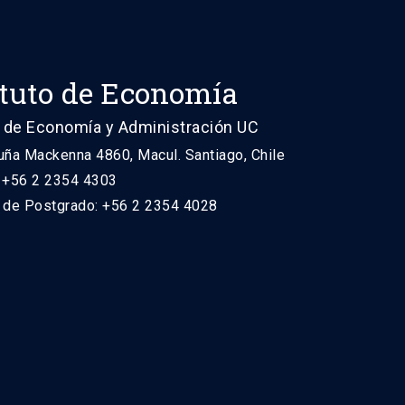
ituto de Economía
 de Economía y Administración UC
uña Mackenna 4860, Macul. Santiago, Chile
: +56 2 2354 4303
n de Postgrado: +56 2 2354 4028