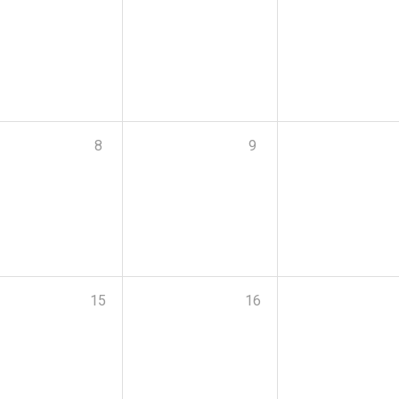
8
9
15
16