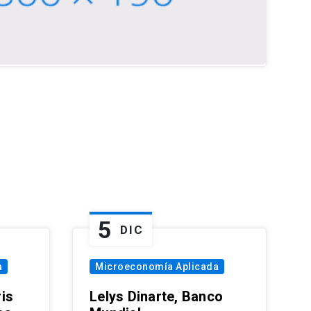
5
DIC
a
Microeconomía Aplicada
is
Lelys Dinarte, Banco