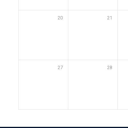
20
21
27
28