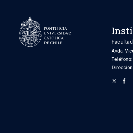
Inst
Facultad
Avda. Vic
Teléfono
Direcció