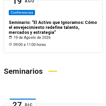
19
AGO
Conferencias
Seminario: “El Activo que Ignoramos: Cómo
el envejecimiento redefine talento,
mercados y estrategia”
19 de Agosto de 2026
09:00 a 11:00 horas
Seminarios
27
DIC