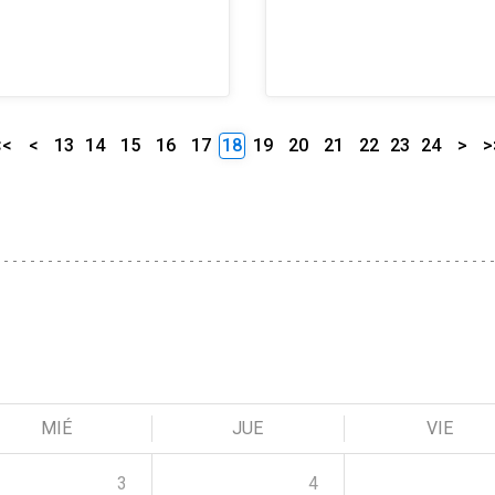
<<
<
13
14
15
16
17
18
19
20
21
22
23
24
>
>
MIÉ
JUE
VIE
3
4