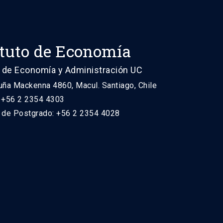
ituto de Economía
 de Economía y Administración UC
uña Mackenna 4860, Macul. Santiago, Chile
: +56 2 2354 4303
n de Postgrado: +56 2 2354 4028