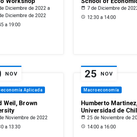
o Workshop
School of Economi
de Diciembre de 2022 a
7 de Diciembre de 202
de Diciembre de 2022
12:30 a 14:00
45 a 19:00
0
25
NOV
NOV
oeconomía Aplicada
Macroeconomía
d Weil, Brown
Humberto Martinez
ersity
Universidad de Chi
de Noviembre de 2022
25 de Noviembre de 2
30 a 13:30
14:00 a 16:00