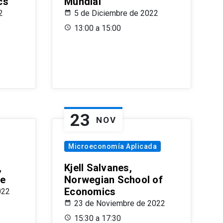
cs
Mundial
2
5 de Diciembre de 2022
13:00 a 15:00
23
NOV
Microeconomía Aplicada
,
Kjell Salvanes,
le
Norwegian School of
Economics
022
23 de Noviembre de 2022
15:30 a 17:30