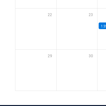
22
23
1:3
29
30