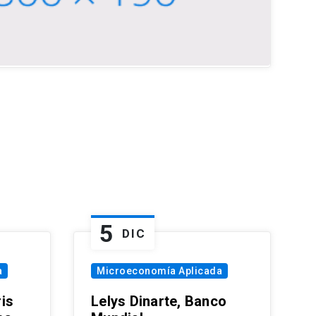
5
DIC
a
Microeconomía Aplicada
is
Lelys Dinarte, Banco