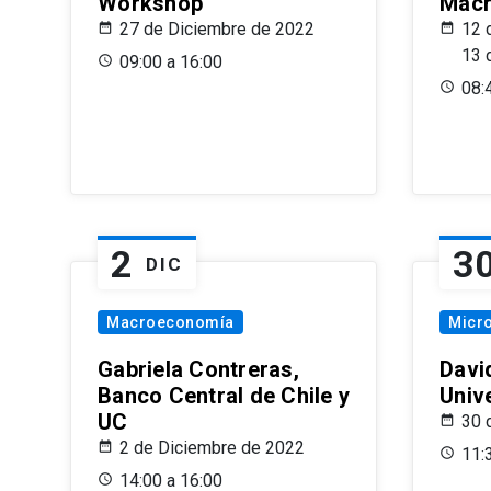
Workshop
Macr
27 de Diciembre de 2022
12 
13 
09:00 a 16:00
08:
2
3
DIC
Macroeconomía
Micr
Gabriela Contreras,
Davi
Banco Central de Chile y
Univ
UC
30 
2 de Diciembre de 2022
11:
14:00 a 16:00