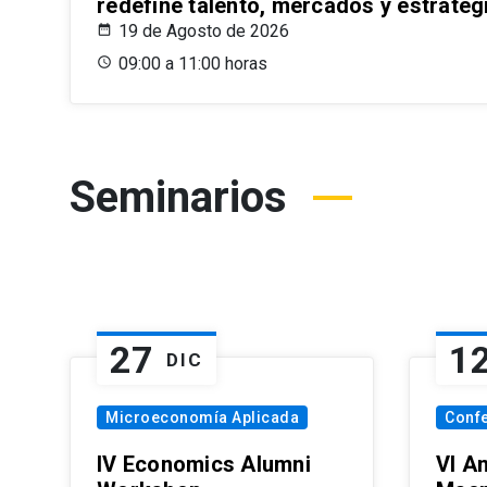
redefine talento, mercados y estrateg
19 de Agosto de 2026
09:00 a 11:00 horas
Seminarios
27
1
DIC
Microeconomía Aplicada
Conf
IV Economics Alumni
VI A