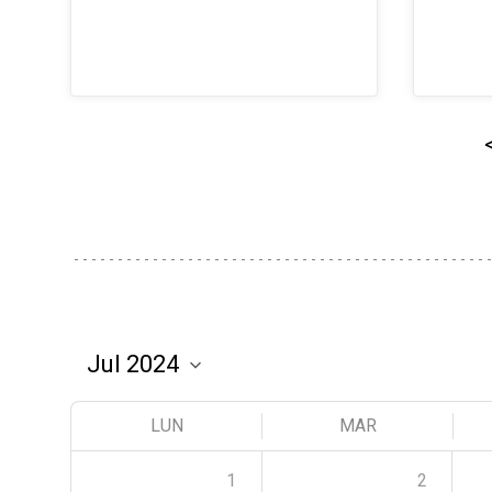
LUN
MAR
1
2