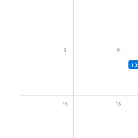
8
9
1:3
15
16