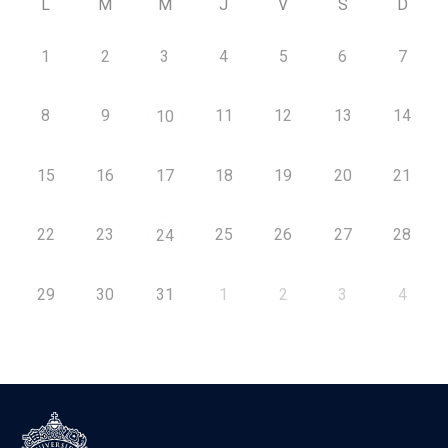
L
M
M
J
V
S
D
1
2
3
4
5
6
7
8
9
11
12
13
14
10
15
16
17
18
19
20
21
22
23
25
26
27
28
24
29
30
31
1
2
3
4