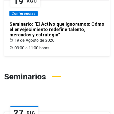
19
AGO
Conferencias
Seminario: “El Activo que Ignoramos: Cómo
el envejecimiento redefine talento,
mercados y estrategia”
19 de Agosto de 2026
09:00 a 11:00 horas
Seminarios
27
DIC