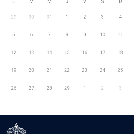
L
M
M
J
V
S
D
29
30
31
1
2
3
4
5
6
7
8
9
10
11
12
13
14
15
16
17
18
19
20
21
22
23
24
25
26
27
28
29
1
2
3