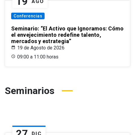
19
AGO
Conferencias
Seminario: “El Activo que Ignoramos: Cómo
el envejecimiento redefine talento,
mercados y estrategia”
19 de Agosto de 2026
09:00 a 11:00 horas
Seminarios
27
DIC