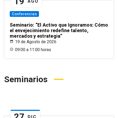
19
AGO
Conferencias
Seminario: “El Activo que Ignoramos: Cómo
el envejecimiento redefine talento,
mercados y estrategia”
19 de Agosto de 2026
09:00 a 11:00 horas
Seminarios
27
DIC