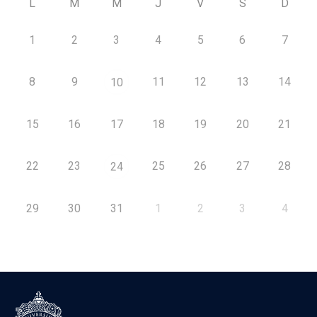
L
M
M
J
V
S
D
1
2
3
4
5
6
7
8
9
11
12
13
14
10
15
16
17
18
19
20
21
22
23
25
26
27
28
24
29
30
31
1
2
3
4