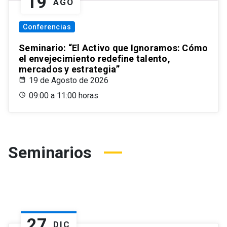
19
AGO
Conferencias
Seminario: “El Activo que Ignoramos: Cómo
el envejecimiento redefine talento,
mercados y estrategia”
19 de Agosto de 2026
09:00 a 11:00 horas
Seminarios
27
DIC