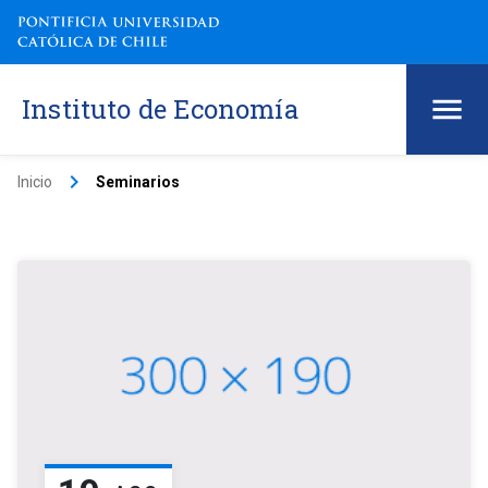
Instituto de Economía
keyboard_arrow_right
Inicio
Seminarios