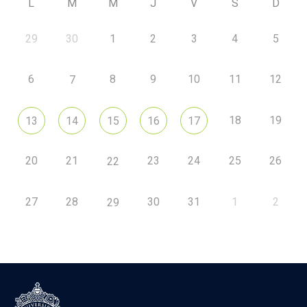
L
M
M
J
V
S
D
29
30
1
2
3
4
5
6
8
9
10
11
12
7
18
19
13
14
15
16
17
20
21
23
24
25
26
22
27
28
30
31
1
2
29