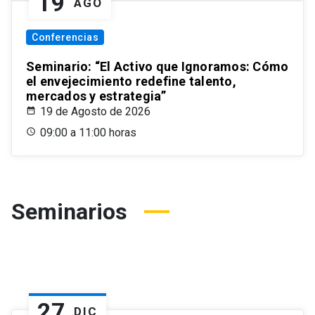
19
AGO
Conferencias
Seminario: “El Activo que Ignoramos: Cómo
el envejecimiento redefine talento,
mercados y estrategia”
19 de Agosto de 2026
09:00 a 11:00 horas
Seminarios
27
DIC