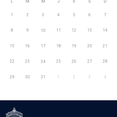
L
M
M
J
V
S
D
1
2
3
4
5
6
7
8
9
11
12
13
14
10
15
16
17
18
19
20
21
22
23
25
26
27
28
24
29
30
31
1
2
3
4