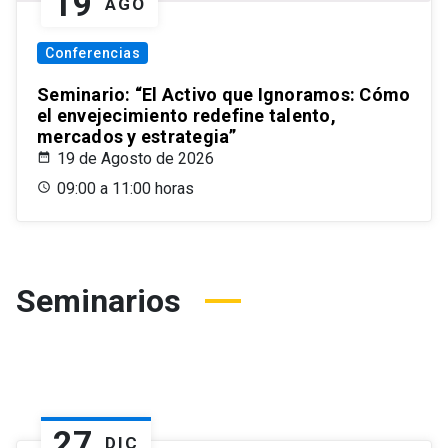
19
AGO
Conferencias
Seminario: “El Activo que Ignoramos: Cómo
el envejecimiento redefine talento,
mercados y estrategia”
19 de Agosto de 2026
09:00 a 11:00 horas
Seminarios
27
DIC