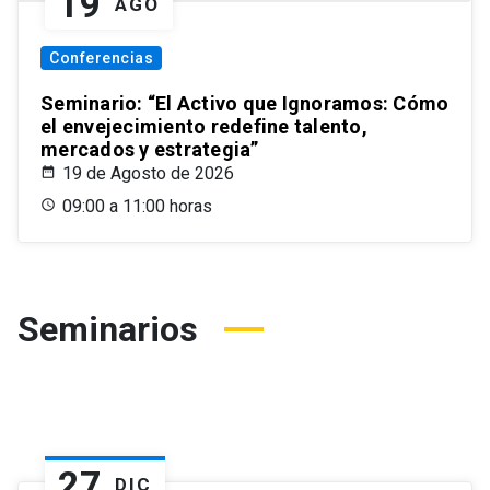
19
AGO
Conferencias
Seminario: “El Activo que Ignoramos: Cómo
el envejecimiento redefine talento,
mercados y estrategia”
19 de Agosto de 2026
09:00 a 11:00 horas
Seminarios
27
DIC