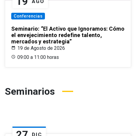
19
AGO
Conferencias
Seminario: “El Activo que Ignoramos: Cómo
el envejecimiento redefine talento,
mercados y estrategia”
19 de Agosto de 2026
09:00 a 11:00 horas
Seminarios
27
DIC