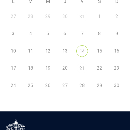
L
M
M
J
V
S
D
27
28
29
30
1
2
31
3
4
5
6
7
8
9
10
11
12
13
15
16
14
17
18
19
20
22
23
21
24
25
26
27
28
29
30