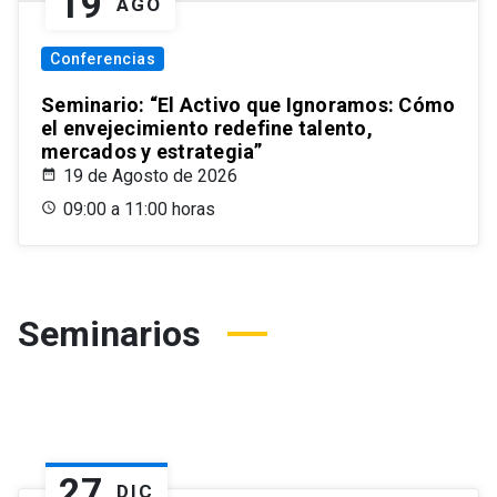
19
AGO
Conferencias
Seminario: “El Activo que Ignoramos: Cómo
el envejecimiento redefine talento,
mercados y estrategia”
19 de Agosto de 2026
09:00 a 11:00 horas
Seminarios
27
DIC