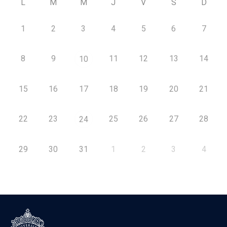
L
M
M
J
V
S
D
1
2
3
4
5
6
7
8
9
11
12
13
14
10
15
16
17
18
19
20
21
22
23
25
26
27
28
24
29
30
31
1
2
3
4