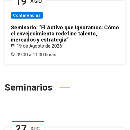
19
AGO
Conferencias
Seminario: “El Activo que Ignoramos: Cómo
el envejecimiento redefine talento,
mercados y estrategia”
19 de Agosto de 2026
09:00 a 11:00 horas
Seminarios
27
DIC