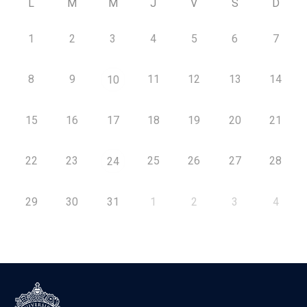
L
M
M
J
V
S
D
1
2
3
4
5
6
7
8
9
11
12
13
14
10
15
16
17
18
19
20
21
22
23
25
26
27
28
24
29
30
31
1
2
3
4