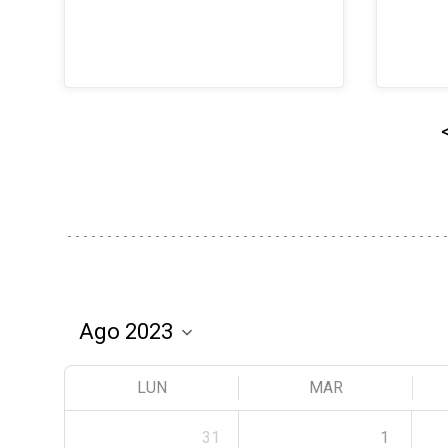
LUN
MAR
31
1