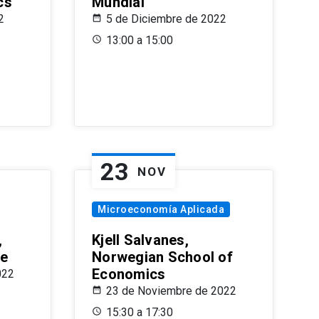
cs
Mundial
2
5 de Diciembre de 2022
13:00 a 15:00
23
NOV
Microeconomía Aplicada
,
Kjell Salvanes,
le
Norwegian School of
Economics
022
23 de Noviembre de 2022
15:30 a 17:30