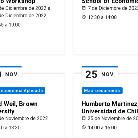
o Workshop
School of Economi
de Diciembre de 2022 a
7 de Diciembre de 202
de Diciembre de 2022
12:30 a 14:00
45 a 19:00
0
25
NOV
NOV
oeconomía Aplicada
Macroeconomía
d Weil, Brown
Humberto Martinez
ersity
Universidad de Chi
de Noviembre de 2022
25 de Noviembre de 2
30 a 13:30
14:00 a 16:00