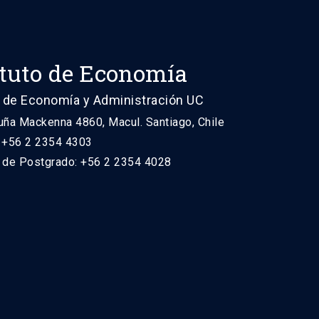
ituto de Economía
 de Economía y Administración UC
uña Mackenna 4860, Macul. Santiago, Chile
: +56 2 2354 4303
n de Postgrado: +56 2 2354 4028