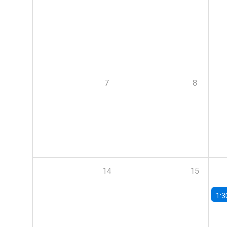
7
8
14
15
1:3