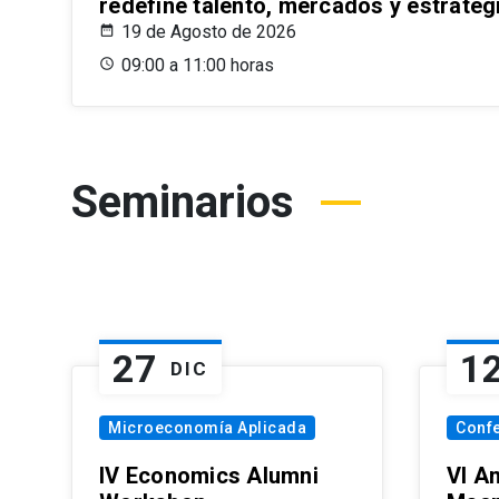
redefine talento, mercados y estrateg
19 de Agosto de 2026
09:00 a 11:00 horas
Seminarios
27
1
DIC
Microeconomía Aplicada
Conf
IV Economics Alumni
VI A