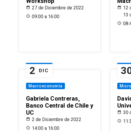
Workshop
Macr
27 de Diciembre de 2022
12 
13 
09:00 a 16:00
08:
2
3
DIC
Macroeconomía
Micr
Gabriela Contreras,
Davi
Banco Central de Chile y
Univ
UC
30 
2 de Diciembre de 2022
11:
14:00 a 16:00