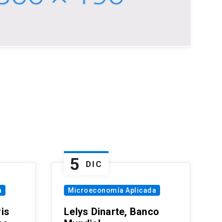
5
DIC
a
Microeconomía Aplicada
is
Lelys Dinarte, Banco