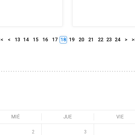
<<
<
13
14
15
16
17
18
19
20
21
22
23
24
>
>
MIÉ
JUE
VIE
2
3