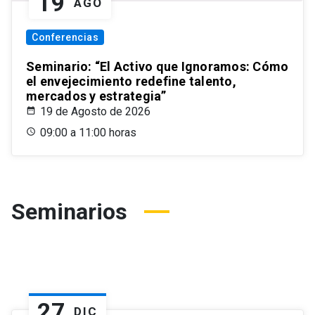
19
AGO
Conferencias
Seminario: “El Activo que Ignoramos: Cómo
el envejecimiento redefine talento,
mercados y estrategia”
19 de Agosto de 2026
09:00 a 11:00 horas
Seminarios
27
DIC