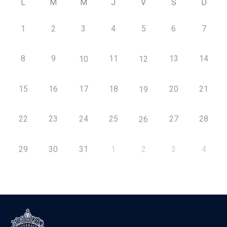
L
M
M
J
V
S
D
1
2
3
4
5
6
7
8
9
11
13
14
10
12
15
16
17
18
20
21
19
22
23
24
25
27
28
26
29
30
31
1
2
3
4