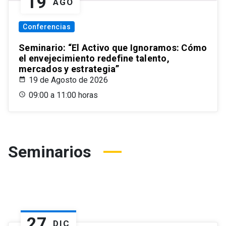
19
AGO
Conferencias
Seminario: “El Activo que Ignoramos: Cómo
el envejecimiento redefine talento,
mercados y estrategia”
19 de Agosto de 2026
09:00 a 11:00 horas
Seminarios
27
DIC