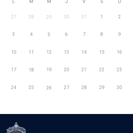
L
M
M
J
V
S
D
27
28
30
31
1
2
29
3
4
6
7
8
9
5
10
11
12
13
14
15
16
17
19
20
21
22
23
18
24
25
27
28
29
30
26