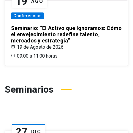
19
AGO
Conferencias
Seminario: “El Activo que Ignoramos: Cómo
el envejecimiento redefine talento,
mercados y estrategia”
19 de Agosto de 2026
09:00 a 11:00 horas
Seminarios
27
DIC