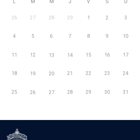
L
M
M
J
V
S
D
26
27
28
29
1
2
3
4
5
6
7
8
9
10
11
12
15
16
17
13
14
18
21
22
23
24
19
20
25
28
29
30
31
26
27