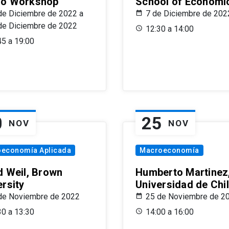
o Workshop
School of Economi
de Diciembre de 2022 a
7 de Diciembre de 202
de Diciembre de 2022
12:30 a 14:00
45 a 19:00
0
25
NOV
NOV
oeconomía Aplicada
Macroeconomía
d Weil, Brown
Humberto Martinez
ersity
Universidad de Chi
de Noviembre de 2022
25 de Noviembre de 2
30 a 13:30
14:00 a 16:00