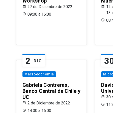
Workshop
Macr
27 de Diciembre de 2022
12 
13 
09:00 a 16:00
08:
2
3
DIC
Macroeconomía
Micr
Gabriela Contreras,
Davi
Banco Central de Chile y
Univ
UC
30 
2 de Diciembre de 2022
11:
14:00 a 16:00