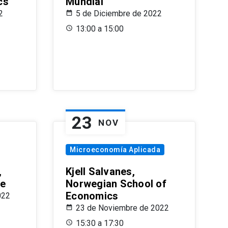
cs
Mundial
2
5 de Diciembre de 2022
13:00 a 15:00
23
NOV
Microeconomía Aplicada
,
Kjell Salvanes,
le
Norwegian School of
Economics
022
23 de Noviembre de 2022
15:30 a 17:30