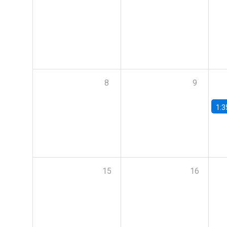
8
9
1:3
15
16