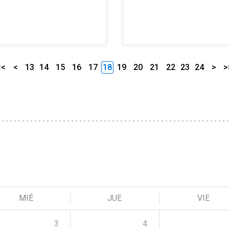
<<
<
13
14
15
16
17
18
19
20
21
22
23
24
>
>
MIÉ
JUE
VIE
3
4