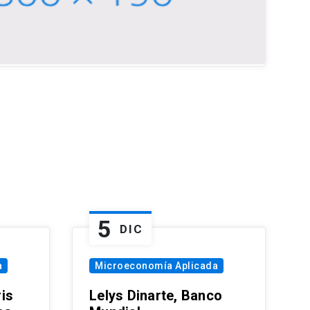
5
DIC
a
Microeconomía Aplicada
is
Lelys Dinarte, Banco