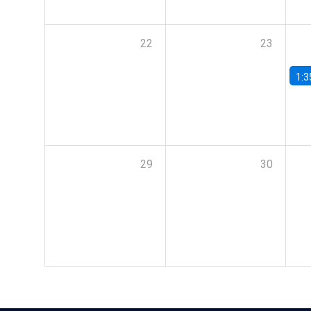
22
23
1:3
29
30