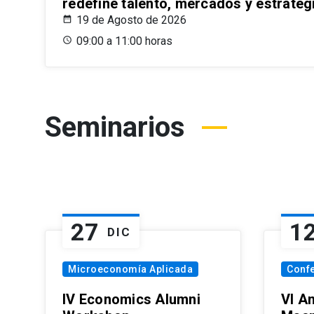
redefine talento, mercados y estrateg
19 de Agosto de 2026
09:00 a 11:00 horas
Seminarios
27
1
DIC
Microeconomía Aplicada
Conf
IV Economics Alumni
VI A