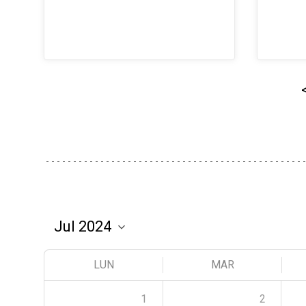
LUN
MAR
1
2