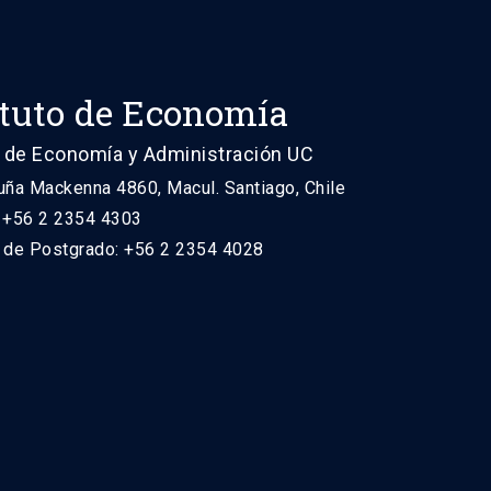
ituto de Economía
 de Economía y Administración UC
uña Mackenna 4860, Macul. Santiago, Chile
: +56 2 2354 4303
n de Postgrado: +56 2 2354 4028