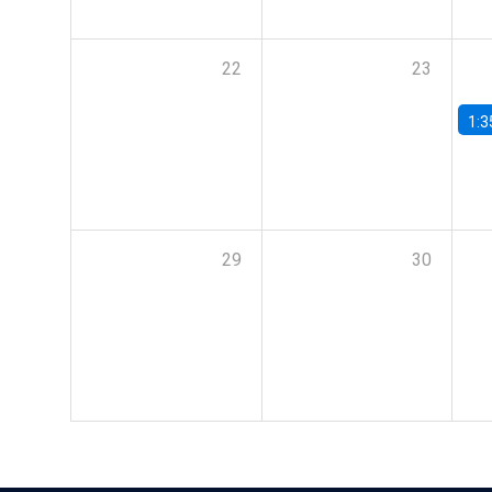
22
23
1:3
29
30