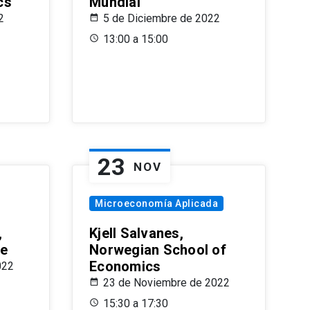
cs
Mundial
2
5 de Diciembre de 2022
13:00 a 15:00
23
NOV
Microeconomía Aplicada
,
Kjell Salvanes,
le
Norwegian School of
Economics
022
23 de Noviembre de 2022
15:30 a 17:30