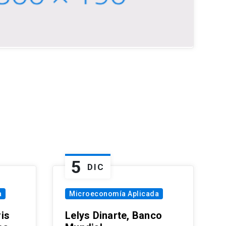
5
DIC
a
Microeconomía Aplicada
is
Lelys Dinarte, Banco