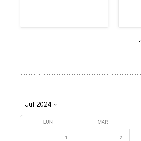
LUN
MAR
1
2