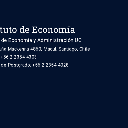
ituto de Economía
 de Economía y Administración UC
uña Mackenna 4860, Macul. Santiago, Chile
: +56 2 2354 4303
n de Postgrado: +56 2 2354 4028