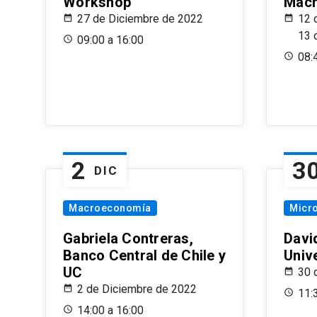
Workshop
Macr
27 de Diciembre de 2022
12 
13 
09:00 a 16:00
08:
2
3
DIC
Macroeconomía
Micr
Gabriela Contreras,
Davi
Banco Central de Chile y
Univ
UC
30 
2 de Diciembre de 2022
11:
14:00 a 16:00