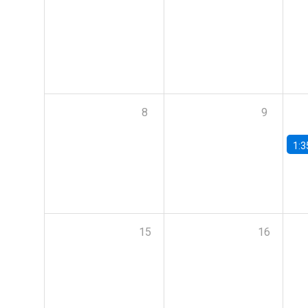
8
9
1:3
15
16