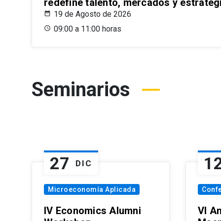
redefine talento, mercados y estrateg
19 de Agosto de 2026
09:00 a 11:00 horas
Seminarios
27
1
DIC
Microeconomía Aplicada
Conf
IV Economics Alumni
VI A