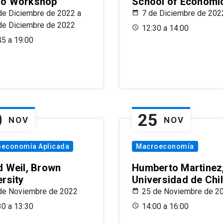
o Workshop
School of Economi
de Diciembre de 2022 a
7 de Diciembre de 202
de Diciembre de 2022
12:30 a 14:00
45 a 19:00
0
25
NOV
NOV
oeconomía Aplicada
Macroeconomía
d Weil, Brown
Humberto Martinez
ersity
Universidad de Chi
de Noviembre de 2022
25 de Noviembre de 2
30 a 13:30
14:00 a 16:00