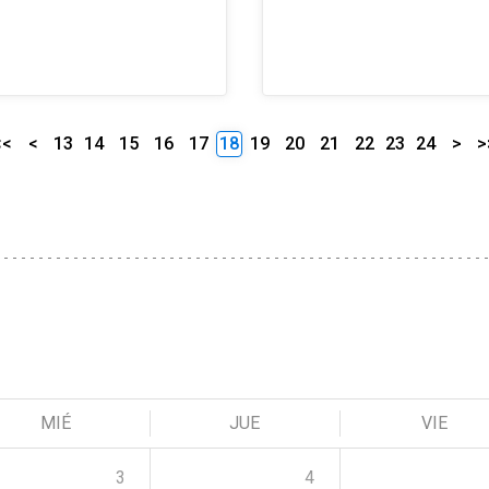
<<
<
13
14
15
16
17
18
19
20
21
22
23
24
>
>
MIÉ
JUE
VIE
3
4