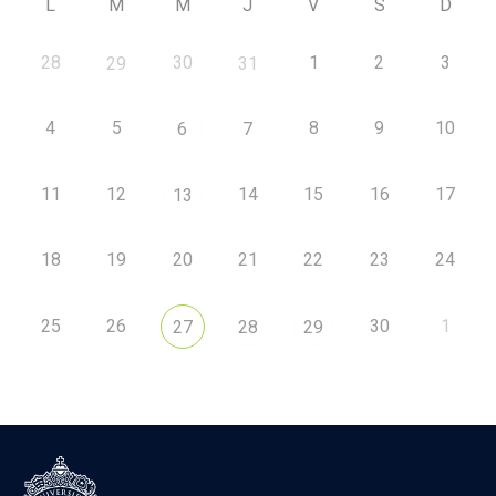
L
M
M
J
V
S
D
28
30
1
2
3
29
31
4
5
8
9
10
6
7
11
12
14
15
16
17
13
18
19
20
21
22
23
24
25
26
30
1
27
28
29