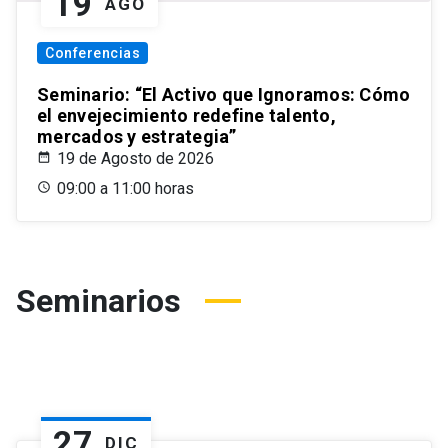
19
AGO
Conferencias
Seminario: “El Activo que Ignoramos: Cómo
el envejecimiento redefine talento,
mercados y estrategia”
19 de Agosto de 2026
09:00 a 11:00 horas
Seminarios
27
DIC