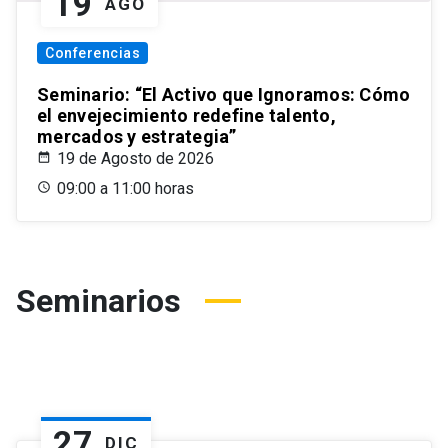
19
AGO
Conferencias
Seminario: “El Activo que Ignoramos: Cómo
el envejecimiento redefine talento,
mercados y estrategia”
19 de Agosto de 2026
09:00 a 11:00 horas
Seminarios
27
DIC