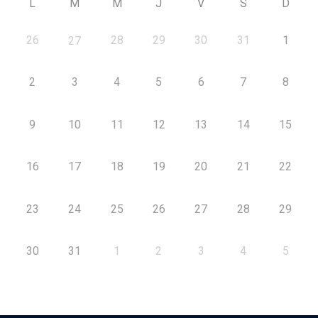
L
M
M
J
V
S
D
26
28
29
30
31
1
27
2
3
4
5
6
7
8
9
10
11
12
13
14
15
16
17
18
19
20
21
22
23
24
25
26
27
28
29
30
31
1
2
3
4
5