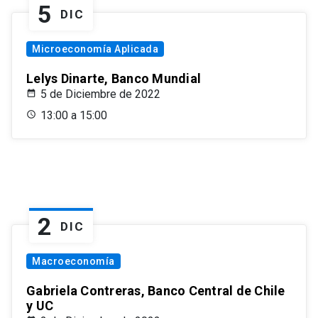
5
DIC
Microeconomía Aplicada
Lelys Dinarte, Banco Mundial
5 de Diciembre de 2022
13:00 a 15:00
2
DIC
Macroeconomía
Gabriela Contreras, Banco Central de Chile
y UC