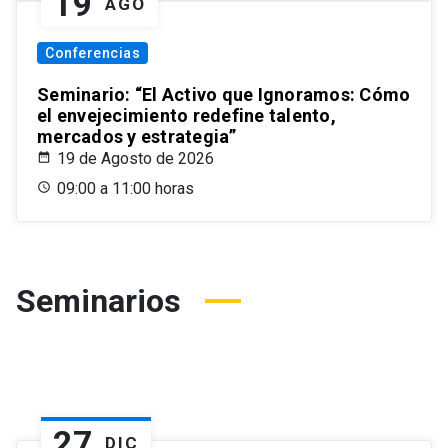
19
AGO
Conferencias
Seminario: “El Activo que Ignoramos: Cómo
el envejecimiento redefine talento,
mercados y estrategia”
19 de Agosto de 2026
09:00 a 11:00 horas
Seminarios
27
DIC