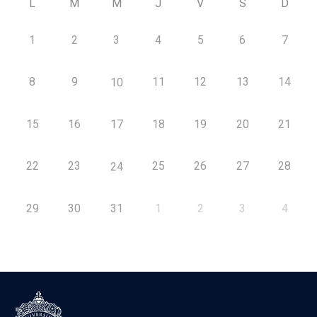
L
M
M
J
V
S
D
1
2
3
4
5
6
7
8
9
11
12
13
14
10
15
16
17
18
19
20
21
22
23
25
26
27
28
24
29
30
31
1
2
3
4