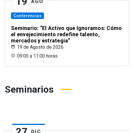
19
AGO
Conferencias
Seminario: “El Activo que Ignoramos: Cómo
el envejecimiento redefine talento,
mercados y estrategia”
19 de Agosto de 2026
09:00 a 11:00 horas
Seminarios
27
DIC