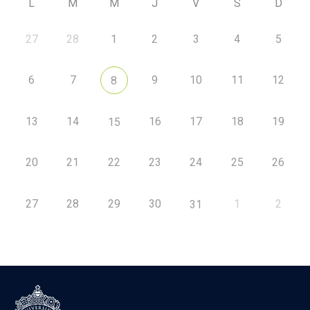
L
M
M
J
V
S
D
27
28
1
2
3
4
5
6
7
9
10
11
12
8
13
14
16
17
18
19
15
20
21
22
23
24
25
26
27
28
29
30
1
2
31