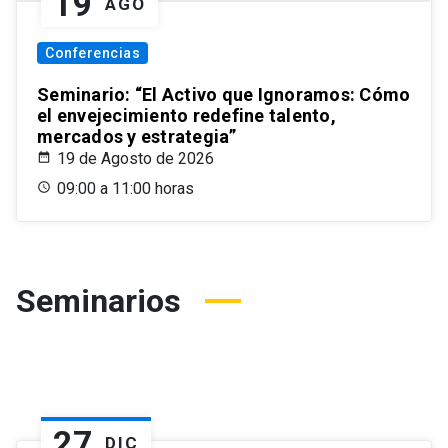
19
AGO
Conferencias
Seminario: “El Activo que Ignoramos: Cómo
el envejecimiento redefine talento,
mercados y estrategia”
19 de Agosto de 2026
09:00 a 11:00 horas
Seminarios
27
DIC