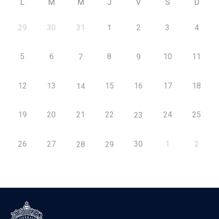
L
M
M
J
V
S
D
29
30
31
1
2
3
4
5
6
8
10
11
7
9
12
13
15
16
17
18
14
19
20
21
22
24
25
23
26
27
30
1
2
28
29