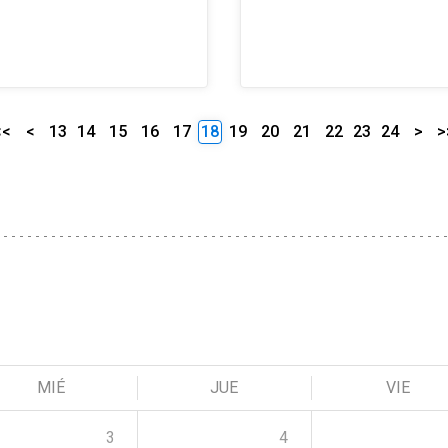
<<
<
13
14
15
16
17
18
19
20
21
22
23
24
>
>
MIÉ
JUE
VIE
3
4