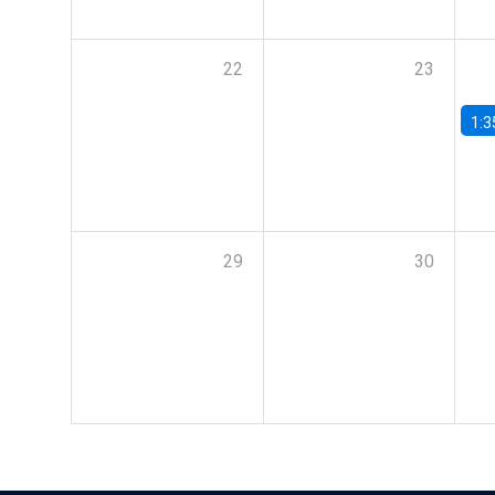
22
23
1:3
29
30