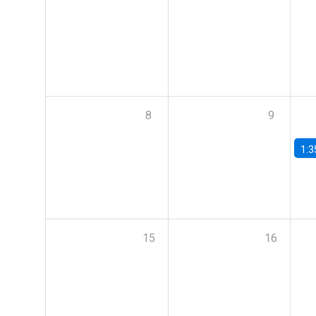
8
9
1:3
15
16