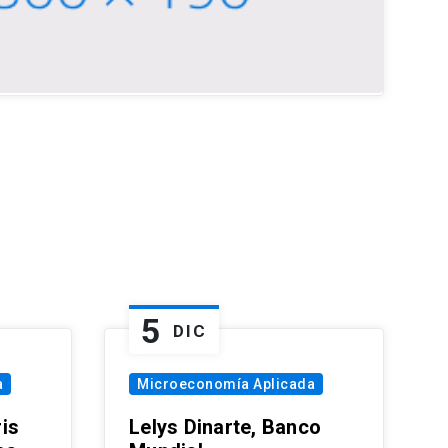
5
DIC
a
Microeconomía Aplicada
is
Lelys Dinarte, Banco