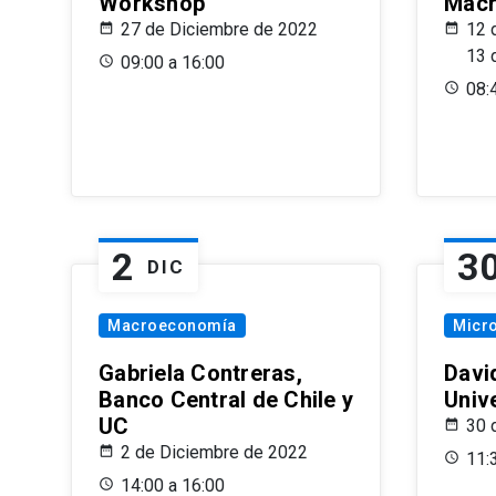
Workshop
Macr
27 de Diciembre de 2022
12 
13 
09:00 a 16:00
08:
2
3
DIC
Macroeconomía
Micr
Gabriela Contreras,
Davi
Banco Central de Chile y
Univ
UC
30 
2 de Diciembre de 2022
11:
14:00 a 16:00