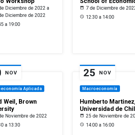
o Workshop
School of Economi
de Diciembre de 2022 a
7 de Diciembre de 202
de Diciembre de 2022
12:30 a 14:00
45 a 19:00
0
25
NOV
NOV
oeconomía Aplicada
Macroeconomía
d Weil, Brown
Humberto Martinez
ersity
Universidad de Chi
de Noviembre de 2022
25 de Noviembre de 2
30 a 13:30
14:00 a 16:00