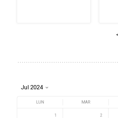
LUN
MAR
1
2