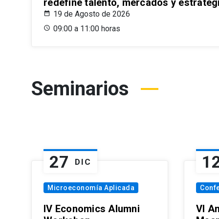
redefine talento, mercados y estrateg
19 de Agosto de 2026
09:00 a 11:00 horas
Seminarios
27
1
DIC
Microeconomía Aplicada
Conf
IV Economics Alumni
VI A