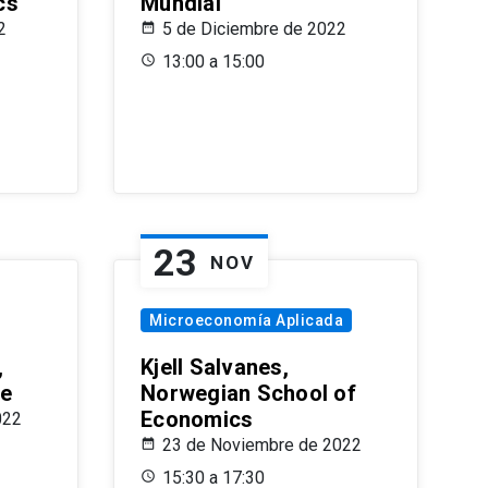
cs
Mundial
2
5 de Diciembre de 2022
13:00 a 15:00
23
NOV
Microeconomía Aplicada
,
Kjell Salvanes,
le
Norwegian School of
Economics
022
23 de Noviembre de 2022
15:30 a 17:30