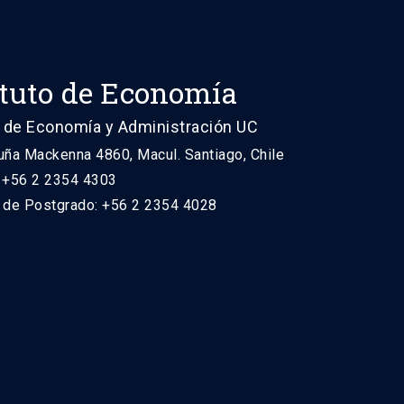
ituto de Economía
 de Economía y Administración UC
uña Mackenna 4860, Macul. Santiago, Chile
: +56 2 2354 4303
n de Postgrado: +56 2 2354 4028