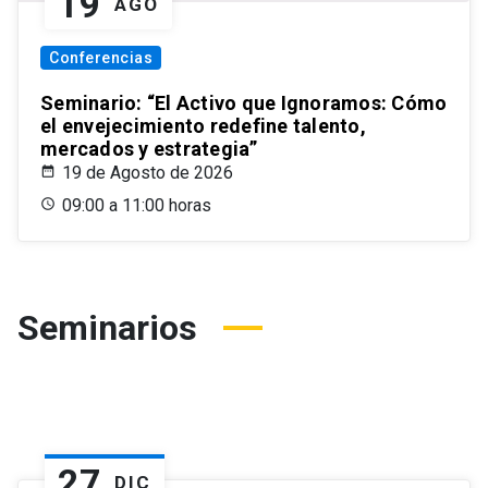
19
AGO
Conferencias
Seminario: “El Activo que Ignoramos: Cómo
el envejecimiento redefine talento,
mercados y estrategia”
19 de Agosto de 2026
09:00 a 11:00 horas
Seminarios
27
DIC