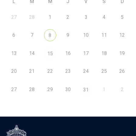
L
M
M
J
V
S
D
27
28
1
2
3
4
5
6
7
9
10
11
12
8
13
14
16
17
18
19
15
20
21
22
23
24
25
26
27
28
29
30
1
2
31