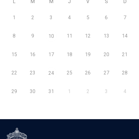
L
M
M
J
V
S
D
1
2
3
4
5
6
7
8
9
11
12
13
14
10
15
16
17
18
19
20
21
22
23
25
26
27
28
24
29
30
31
1
2
3
4