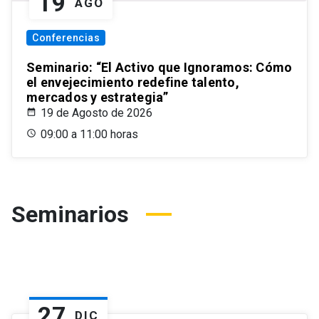
19
AGO
Conferencias
Seminario: “El Activo que Ignoramos: Cómo
el envejecimiento redefine talento,
mercados y estrategia”
19 de Agosto de 2026
09:00 a 11:00 horas
Seminarios
27
DIC