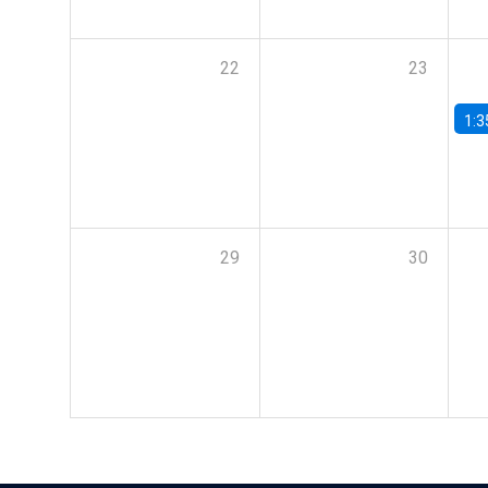
22
23
1:3
29
30