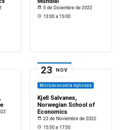
cs
Mundial
2
5 de Diciembre de 2022
13:00 a 15:00
23
NOV
Microeconomía Aplicada
,
Kjell Salvanes,
le
Norwegian School of
Economics
022
23 de Noviembre de 2022
15:30 a 17:30