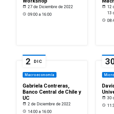
Workshop
Macr
27 de Diciembre de 2022
12 
13 
09:00 a 16:00
08:
2
3
DIC
Macroeconomía
Micr
Gabriela Contreras,
Davi
Banco Central de Chile y
Univ
UC
30 
2 de Diciembre de 2022
11:
14:00 a 16:00