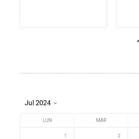
LUN
MAR
1
2