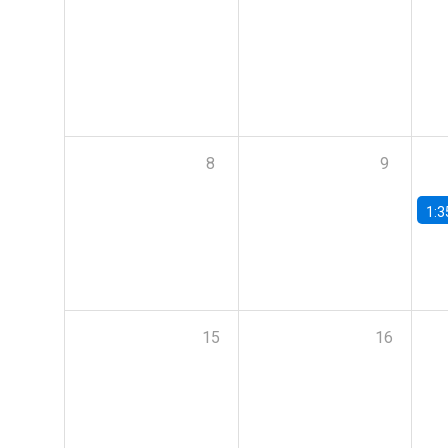
8
9
1:3
15
16