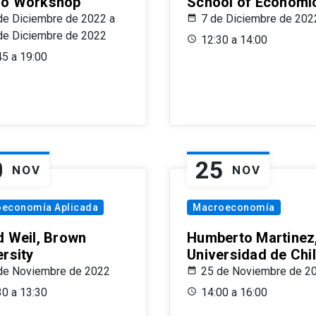
o Workshop
School of Economi
de Diciembre de 2022 a
7 de Diciembre de 202
de Diciembre de 2022
12:30 a 14:00
45 a 19:00
0
25
NOV
NOV
oeconomía Aplicada
Macroeconomía
d Weil, Brown
Humberto Martinez
ersity
Universidad de Chi
de Noviembre de 2022
25 de Noviembre de 2
30 a 13:30
14:00 a 16:00