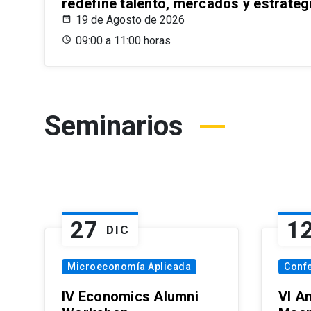
redefine talento, mercados y estrateg
19 de Agosto de 2026
09:00 a 11:00 horas
Seminarios
27
1
DIC
Microeconomía Aplicada
Conf
IV Economics Alumni
VI A