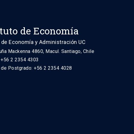
ituto de Economía
 de Economía y Administración UC
uña Mackenna 4860, Macul. Santiago, Chile
: +56 2 2354 4303
n de Postgrado: +56 2 2354 4028