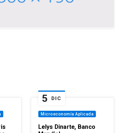
5
DIC
a
Microeconomía Aplicada
is
Lelys Dinarte, Banco