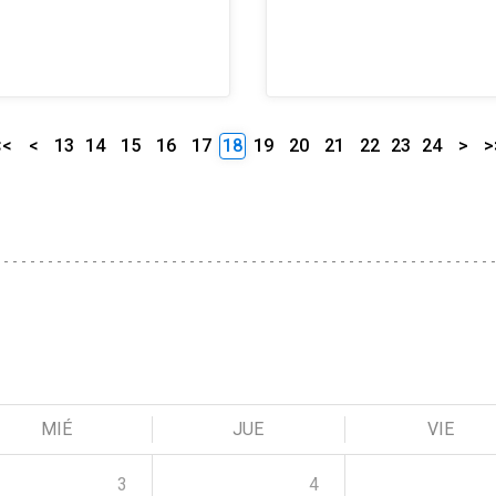
<<
<
13
14
15
16
17
18
19
20
21
22
23
24
>
>
MIÉ
JUE
VIE
3
4