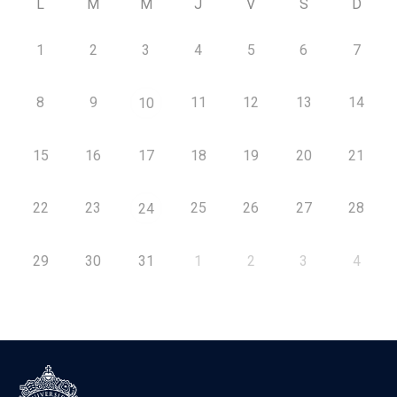
L
M
M
J
V
S
D
1
2
3
4
5
6
7
8
9
11
12
13
14
10
15
16
17
18
19
20
21
22
23
25
26
27
28
24
29
30
31
1
2
3
4