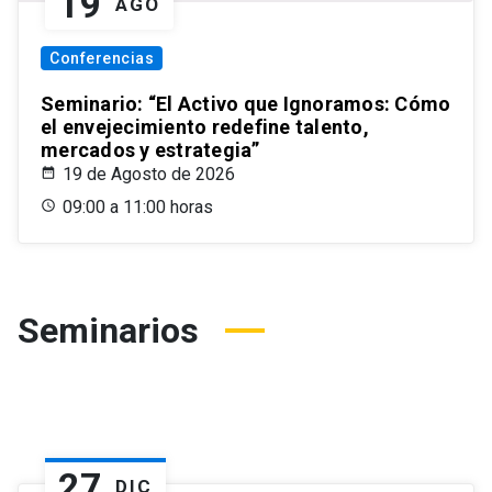
19
AGO
Conferencias
Seminario: “El Activo que Ignoramos: Cómo
el envejecimiento redefine talento,
mercados y estrategia”
19 de Agosto de 2026
09:00 a 11:00 horas
Seminarios
27
DIC