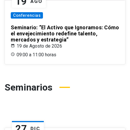
19
AGO
Conferencias
Seminario: “El Activo que Ignoramos: Cómo
el envejecimiento redefine talento,
mercados y estrategia”
19 de Agosto de 2026
09:00 a 11:00 horas
Seminarios
27
DIC