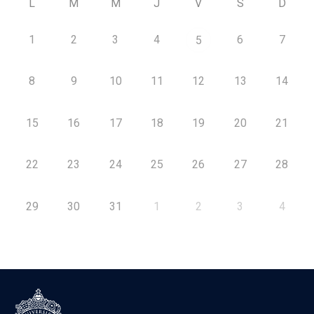
L
M
M
J
V
S
D
1
2
3
4
6
7
5
8
9
10
11
12
13
14
15
16
17
18
19
20
21
22
23
24
25
26
27
28
29
30
31
1
2
3
4