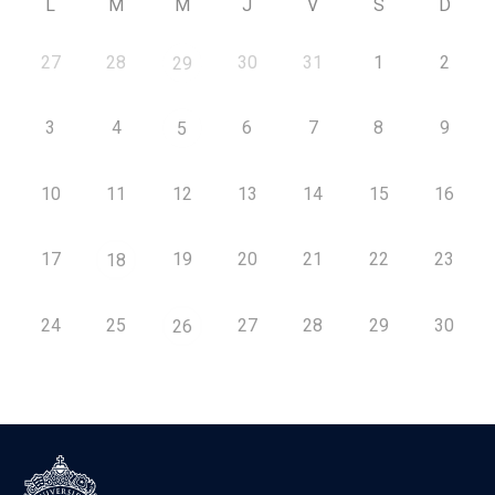
L
M
M
J
V
S
D
27
28
30
31
1
2
29
3
4
6
7
8
9
5
10
11
12
13
14
15
16
17
19
20
21
22
23
18
24
25
27
28
29
30
26