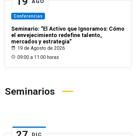
19
AGO
Conferencias
Seminario: “El Activo que Ignoramos: Cómo
el envejecimiento redefine talento,
mercados y estrategia”
19 de Agosto de 2026
09:00 a 11:00 horas
Seminarios
27
DIC