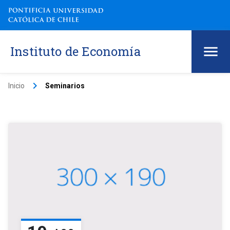
Instituto de Economía
keyboard_arrow_right
Inicio
Seminarios