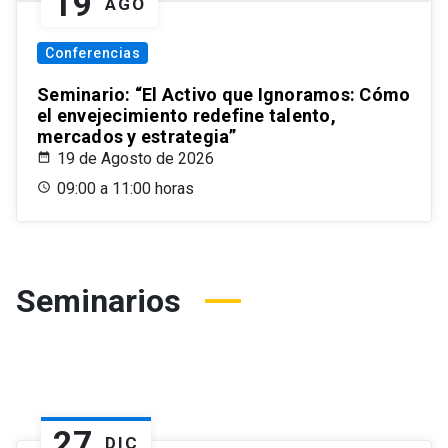
19
AGO
Conferencias
Seminario: “El Activo que Ignoramos: Cómo
el envejecimiento redefine talento,
mercados y estrategia”
19 de Agosto de 2026
09:00 a 11:00 horas
Seminarios
27
DIC