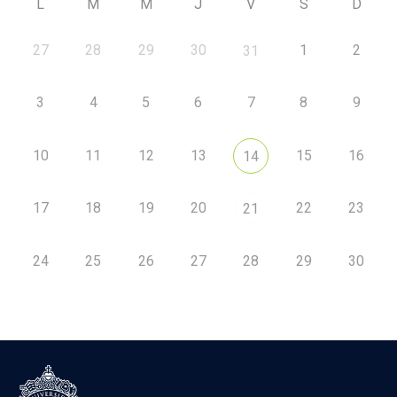
L
M
M
J
V
S
D
27
28
29
30
1
2
31
3
4
5
6
7
8
9
10
11
12
13
15
16
14
17
18
19
20
22
23
21
24
25
26
27
28
29
30