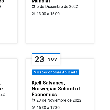
cs
Mundial
2
5 de Diciembre de 2022
13:00 a 15:00
23
NOV
Microeconomía Aplicada
,
Kjell Salvanes,
le
Norwegian School of
Economics
022
23 de Noviembre de 2022
15:30 a 17:30