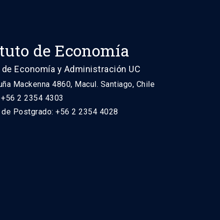
ituto de Economía
 de Economía y Administración UC
uña Mackenna 4860, Macul. Santiago, Chile
: +56 2 2354 4303
n de Postgrado: +56 2 2354 4028