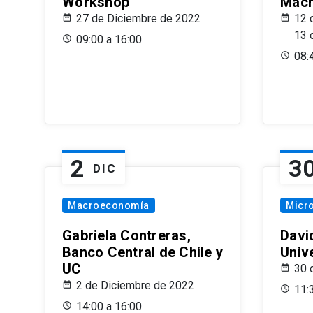
Workshop
Macr
27 de Diciembre de 2022
12 
13 
09:00 a 16:00
08:
2
3
DIC
Macroeconomía
Micr
Gabriela Contreras,
Davi
Banco Central de Chile y
Univ
UC
30 
2 de Diciembre de 2022
11:
14:00 a 16:00