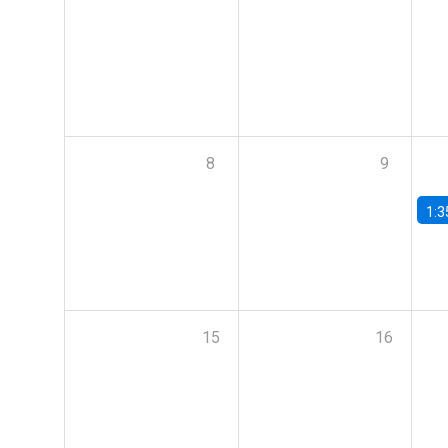
8
9
1:3
15
16