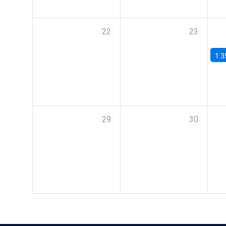
22
23
1:3
29
30