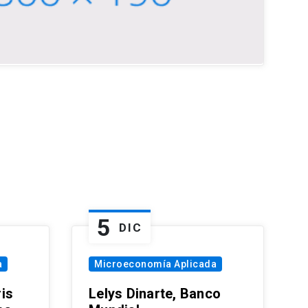
5
DIC
a
Microeconomía Aplicada
is
Lelys Dinarte, Banco