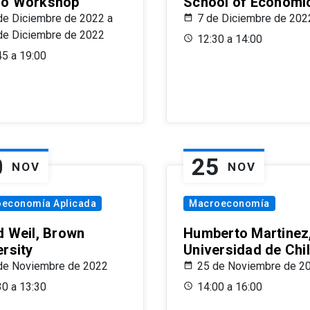
o Workshop
School of Economi
de Diciembre de 2022 a
7 de Diciembre de 202
de Diciembre de 2022
12:30 a 14:00
45 a 19:00
0
25
NOV
NOV
oeconomía Aplicada
Macroeconomía
d Weil, Brown
Humberto Martinez
ersity
Universidad de Chi
de Noviembre de 2022
25 de Noviembre de 2
30 a 13:30
14:00 a 16:00