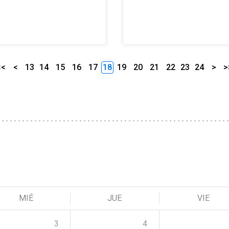
<<
<
13
14
15
16
17
18
19
20
21
22
23
24
>
>
MIÉ
JUE
VIE
3
4