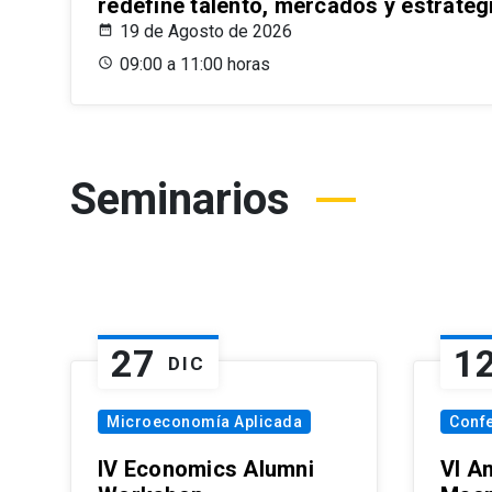
redefine talento, mercados y estrateg
19 de Agosto de 2026
09:00 a 11:00 horas
Seminarios
27
1
DIC
Microeconomía Aplicada
Conf
IV Economics Alumni
VI A