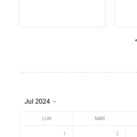
LUN
MAR
1
2