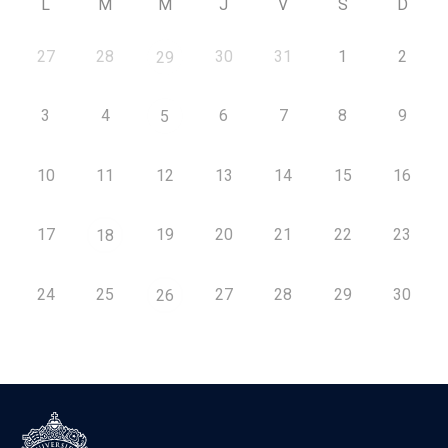
L
M
M
J
V
S
D
27
28
30
31
1
2
29
3
4
6
7
8
9
5
10
11
12
13
14
15
16
17
19
20
21
22
23
18
24
25
27
28
29
30
26