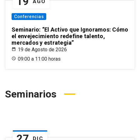
19
AGO
Conferencias
Seminario: “El Activo que Ignoramos: Cómo
el envejecimiento redefine talento,
mercados y estrategia”
19 de Agosto de 2026
09:00 a 11:00 horas
Seminarios
27
DIC