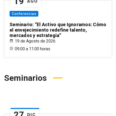
19
AGO
Conferencias
Seminario: “El Activo que Ignoramos: Cómo
el envejecimiento redefine talento,
mercados y estrategia”
19 de Agosto de 2026
09:00 a 11:00 horas
Seminarios
27
DIC