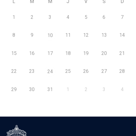
L
M
M
J
V
S
D
1
2
3
4
5
6
7
8
9
11
12
13
14
10
15
16
17
18
19
20
21
22
23
25
26
27
28
24
29
30
31
1
2
3
4