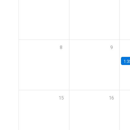
8
9
1:3
15
16