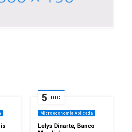
5
DIC
a
Microeconomía Aplicada
is
Lelys Dinarte, Banco