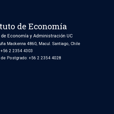
ituto de Economía
 de Economía y Administración UC
uña Mackenna 4860, Macul. Santiago, Chile
: +56 2 2354 4303
n de Postgrado: +56 2 2354 4028