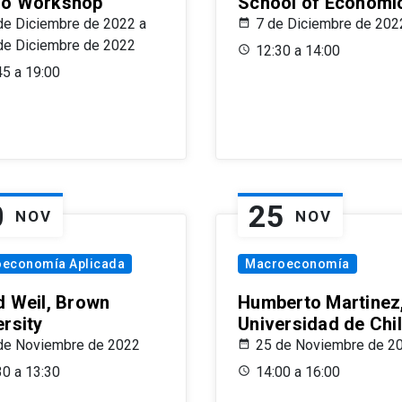
o Workshop
School of Economi
de Diciembre de 2022 a
7 de Diciembre de 202
de Diciembre de 2022
12:30 a 14:00
45 a 19:00
0
25
NOV
NOV
oeconomía Aplicada
Macroeconomía
d Weil, Brown
Humberto Martinez
ersity
Universidad de Chi
de Noviembre de 2022
25 de Noviembre de 2
30 a 13:30
14:00 a 16:00