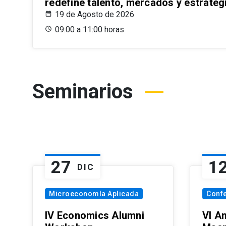
redefine talento, mercados y estrateg
19 de Agosto de 2026
09:00 a 11:00 horas
Seminarios
27
1
DIC
Microeconomía Aplicada
Conf
IV Economics Alumni
VI A