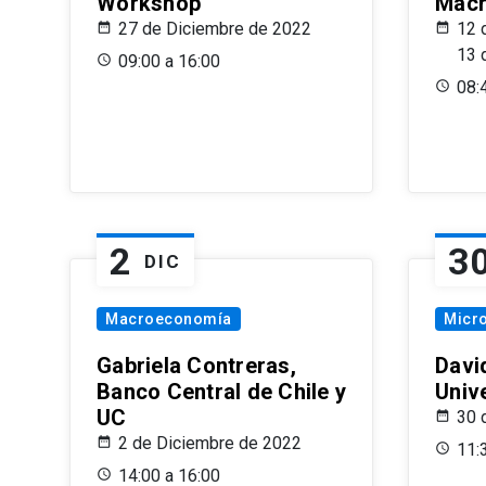
Workshop
Macr
27 de Diciembre de 2022
12 
13 
09:00 a 16:00
08:
2
3
DIC
Macroeconomía
Micr
Gabriela Contreras,
Davi
Banco Central de Chile y
Univ
UC
30 
2 de Diciembre de 2022
11:
14:00 a 16:00