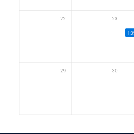
22
23
1:3
29
30