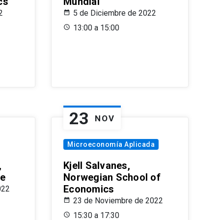
cs
Mundial
2
5 de Diciembre de 2022
13:00 a 15:00
23
NOV
Microeconomía Aplicada
,
Kjell Salvanes,
le
Norwegian School of
Economics
022
23 de Noviembre de 2022
15:30 a 17:30