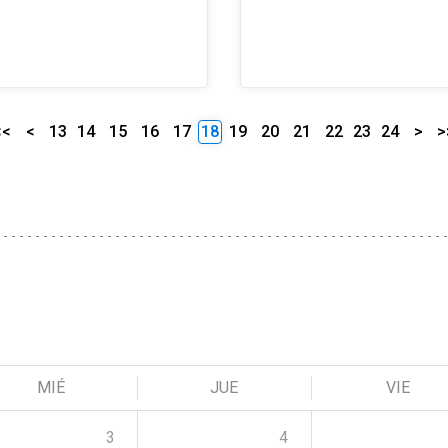
<<
<
13
14
15
16
17
18
19
20
21
22
23
24
>
>
MIÉ
JUE
VIE
3
4