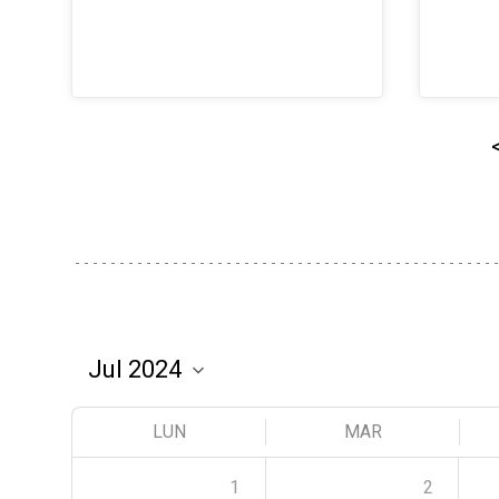
LUN
MAR
1
2