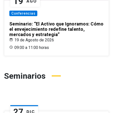
19
AGO
Conferencias
Seminario: “El Activo que Ignoramos: Cómo
el envejecimiento redefine talento,
mercados y estrategia”
19 de Agosto de 2026
09:00 a 11:00 horas
Seminarios
27
DIC