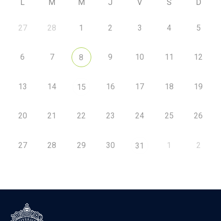
L
M
M
J
V
S
D
27
28
1
2
3
4
5
6
7
9
10
11
12
8
13
14
16
17
18
19
15
20
21
22
23
24
25
26
27
28
29
30
1
2
31