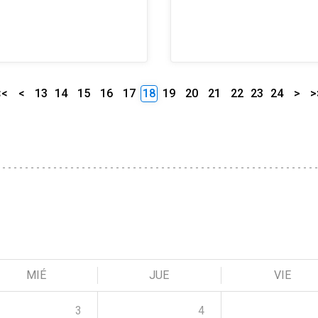
<<
<
13
14
15
16
17
18
19
20
21
22
23
24
>
>
MIÉ
JUE
VIE
3
4