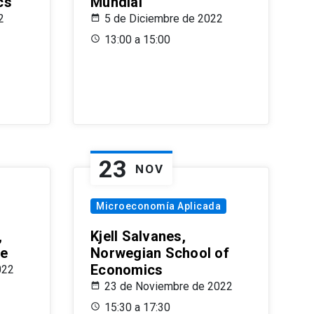
cs
Mundial
2
5 de Diciembre de 2022
13:00 a 15:00
23
NOV
Microeconomía Aplicada
,
Kjell Salvanes,
le
Norwegian School of
Economics
022
23 de Noviembre de 2022
15:30 a 17:30