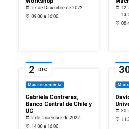
Workshop
Macr
27 de Diciembre de 2022
12 
13 
09:00 a 16:00
08:
2
3
DIC
Macroeconomía
Micr
Gabriela Contreras,
Davi
Banco Central de Chile y
Univ
UC
30 
2 de Diciembre de 2022
11:
14:00 a 16:00