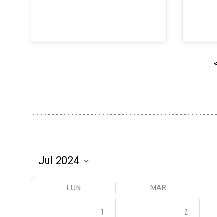
LUN
MAR
1
2