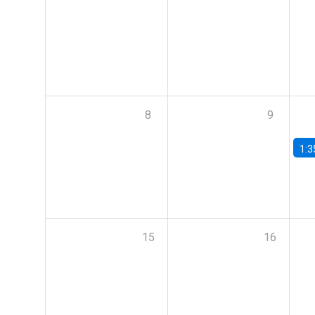
8
9
1:3
15
16