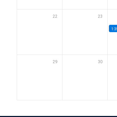
22
23
1:3
29
30