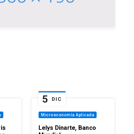
5
DIC
a
Microeconomía Aplicada
is
Lelys Dinarte, Banco