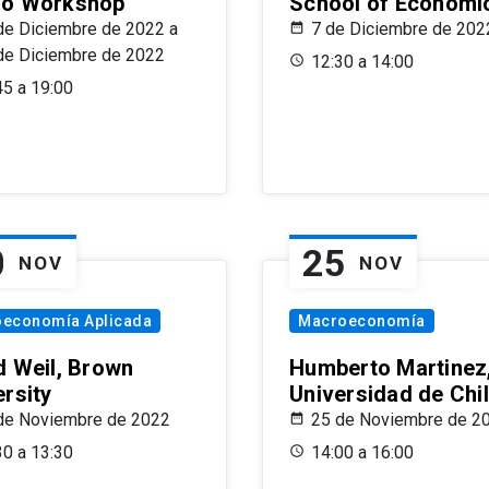
o Workshop
School of Economi
de Diciembre de 2022 a
7 de Diciembre de 202
de Diciembre de 2022
12:30 a 14:00
45 a 19:00
0
25
NOV
NOV
oeconomía Aplicada
Macroeconomía
d Weil, Brown
Humberto Martinez
ersity
Universidad de Chi
de Noviembre de 2022
25 de Noviembre de 2
30 a 13:30
14:00 a 16:00