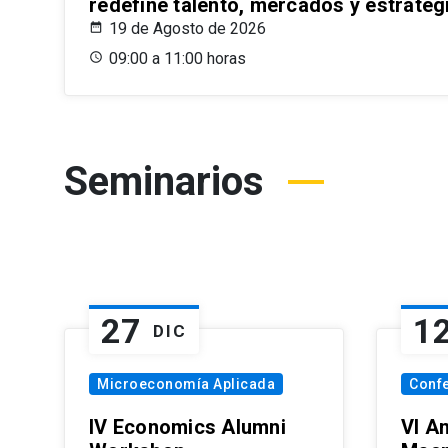
redefine talento, mercados y estrateg
19 de Agosto de 2026
09:00 a 11:00 horas
Seminarios
27
1
DIC
Microeconomía Aplicada
Conf
IV Economics Alumni
VI A