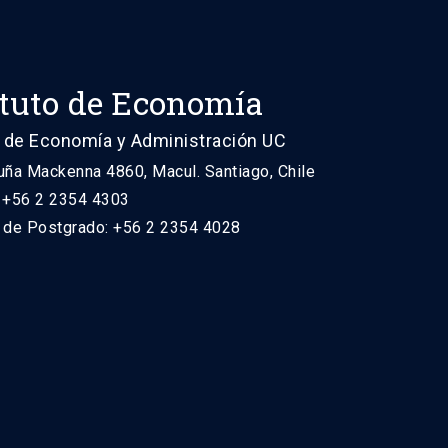
ituto de Economía
 de Economía y Administración UC
uña Mackenna 4860, Macul. Santiago, Chile
: +56 2 2354 4303
n de Postgrado: +56 2 2354 4028