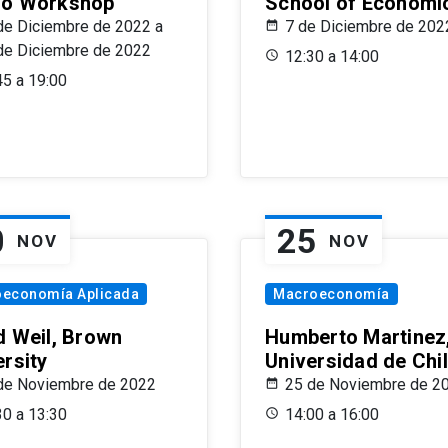
o Workshop
School of Economi
de Diciembre de 2022 a
7 de Diciembre de 202
de Diciembre de 2022
12:30 a 14:00
45 a 19:00
0
25
NOV
NOV
oeconomía Aplicada
Macroeconomía
d Weil, Brown
Humberto Martinez
ersity
Universidad de Chi
de Noviembre de 2022
25 de Noviembre de 2
30 a 13:30
14:00 a 16:00