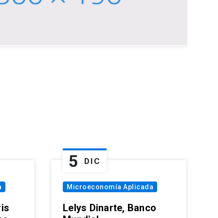
5
DIC
a
Microeconomía Aplicada
is
Lelys Dinarte, Banco