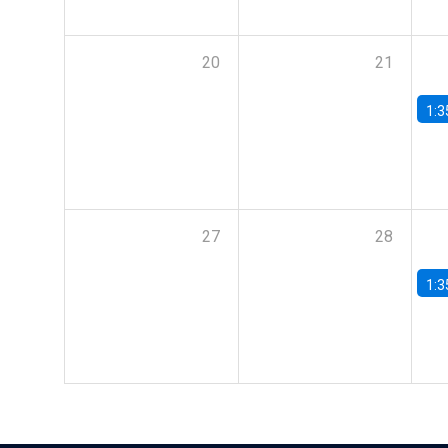
20
21
1:3
27
28
1:3