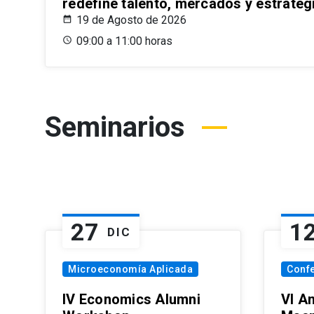
redefine talento, mercados y estrateg
19 de Agosto de 2026
09:00 a 11:00 horas
Seminarios
27
1
DIC
Microeconomía Aplicada
Conf
IV Economics Alumni
VI A