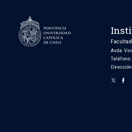
Inst
Facultad
Avda. Vic
Teléfono
Direcció