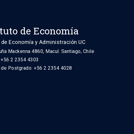
ituto de Economía
 de Economía y Administración UC
uña Mackenna 4860, Macul. Santiago, Chile
: +56 2 2354 4303
n de Postgrado: +56 2 2354 4028