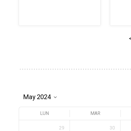
LUN
MAR
29
30