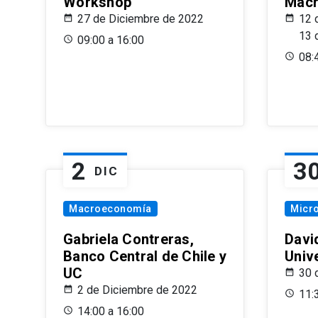
Workshop
Macr
27 de Diciembre de 2022
12 
13 
09:00 a 16:00
08:
2
3
DIC
Macroeconomía
Micr
Gabriela Contreras,
Davi
Banco Central de Chile y
Univ
UC
30 
2 de Diciembre de 2022
11:
14:00 a 16:00