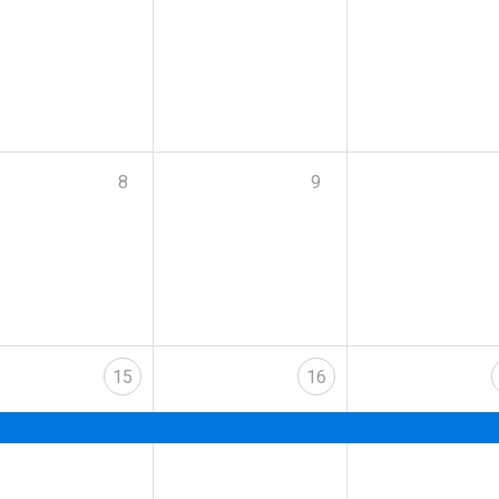
8
9
15
16