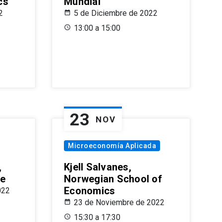
cs
Mundial
2
5 de Diciembre de 2022
13:00 a 15:00
23
NOV
Microeconomía Aplicada
,
Kjell Salvanes,
le
Norwegian School of
Economics
022
23 de Noviembre de 2022
15:30 a 17:30