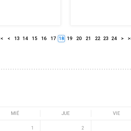
<<
<
13
14
15
16
17
18
19
20
21
22
23
24
>
>
MIÉ
JUE
VIE
1
2