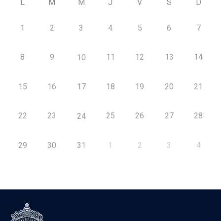
L
M
M
J
V
S
D
1
2
3
4
5
6
7
8
9
11
12
13
14
10
15
16
17
18
19
20
21
22
23
25
26
27
28
24
29
30
31
1
2
3
4