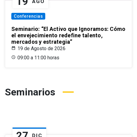
19
AGO
Conferencias
Seminario: “El Activo que Ignoramos: Cómo
el envejecimiento redefine talento,
mercados y estrategia”
19 de Agosto de 2026
09:00 a 11:00 horas
Seminarios
27
DIC