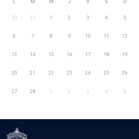
L
M
M
J
V
S
D
30
31
1
2
3
4
5
6
7
8
9
10
11
12
13
14
15
16
17
18
19
20
21
22
23
24
25
26
27
28
1
2
3
4
5