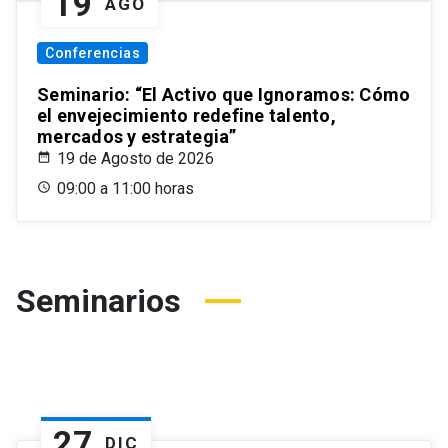
19
AGO
Conferencias
Seminario: “El Activo que Ignoramos: Cómo
el envejecimiento redefine talento,
mercados y estrategia”
19 de Agosto de 2026
09:00 a 11:00 horas
Seminarios
27
DIC