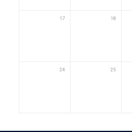
17
18
24
25