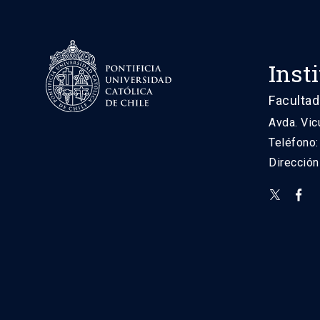
Inst
Facultad
Avda. Vic
Teléfono
Direcció