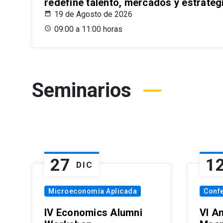
redefine talento, mercados y estrateg
19 de Agosto de 2026
09:00 a 11:00 horas
Seminarios
27
1
DIC
Microeconomía Aplicada
Conf
IV Economics Alumni
VI A