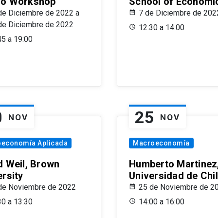
o Workshop
School of Economi
de Diciembre de 2022 a
7 de Diciembre de 202
de Diciembre de 2022
12:30 a 14:00
45 a 19:00
0
25
NOV
NOV
oeconomía Aplicada
Macroeconomía
d Weil, Brown
Humberto Martinez
ersity
Universidad de Chi
de Noviembre de 2022
25 de Noviembre de 2
30 a 13:30
14:00 a 16:00