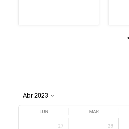
LUN
MAR
27
28