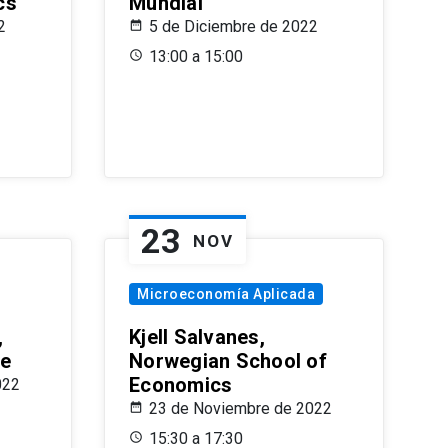
cs
Mundial
2
5 de Diciembre de 2022
13:00 a 15:00
23
NOV
Microeconomía Aplicada
,
Kjell Salvanes,
le
Norwegian School of
Economics
022
23 de Noviembre de 2022
15:30 a 17:30