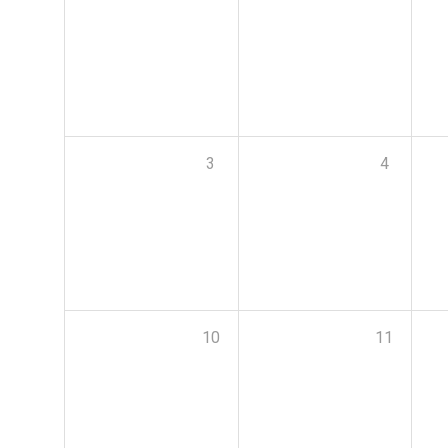
3
4
10
11