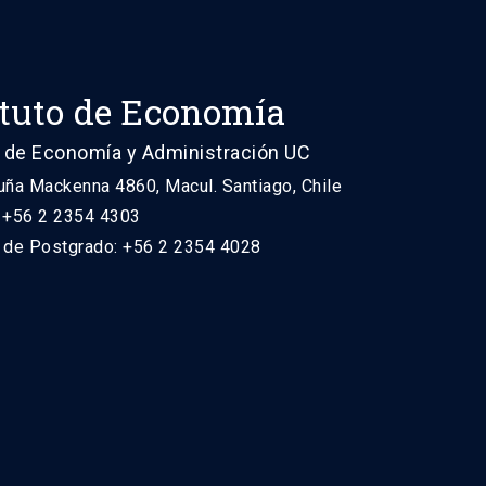
ituto de Economía
 de Economía y Administración UC
uña Mackenna 4860, Macul. Santiago, Chile
: +56 2 2354 4303
n de Postgrado: +56 2 2354 4028