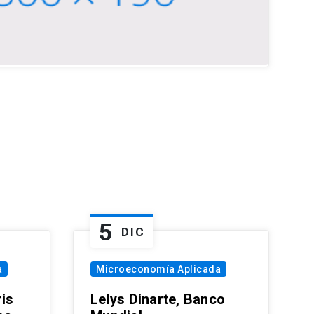
5
DIC
a
Microeconomía Aplicada
is
Lelys Dinarte, Banco