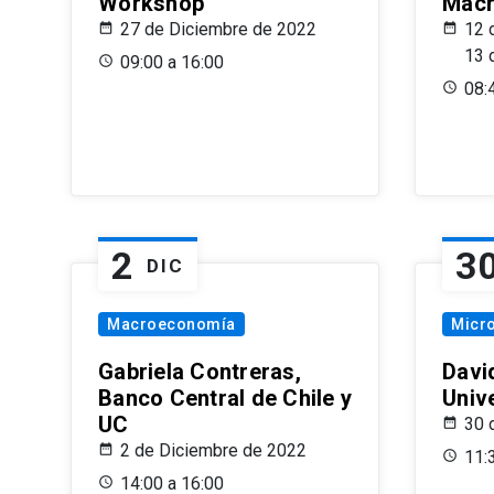
Workshop
Macr
27 de Diciembre de 2022
12 
13 
09:00 a 16:00
08:
2
3
DIC
Macroeconomía
Micr
Gabriela Contreras,
Davi
Banco Central de Chile y
Univ
UC
30 
2 de Diciembre de 2022
11:
14:00 a 16:00