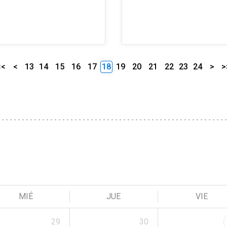
<<
<
13
14
15
16
17
18
19
20
21
22
23
24
>
>
MIÉ
JUE
VIE
29
30